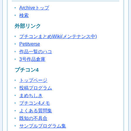
Archiveトップ
検索
外部リンク
プチコンまとめWiki(メンテナンス中)
Petitverse
作品一覧のハコ
3号作品倉庫
プチコン4
トップページ
投稿プログラム
まめちしき
プチコン4メモ
よくある質問集
既知の不具合
サンプルプログラム集