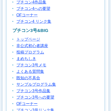
プチコン4作品集
プチコン4への要望
OFコーナー
プチコン4 リンク集
プチコン3号&BIG
トップページ
非公式初心者講座
投稿プログラム
まめちしき
プチコン3号メモ
よくある質問集
既知の不具合
サンプルプログラム集
プチコン3号作品集
プチコン3号への要望
OFコーナー
プチコン3号リンク集