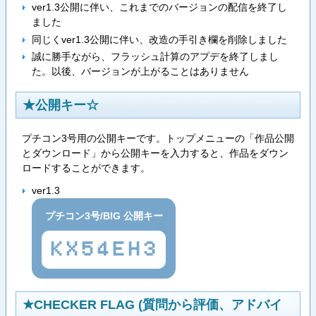
ver1.3公開に伴い、これまでのバージョンの配信を終了し
ました
同じくver1.3公開に伴い、改造の手引き欄を削除しました
誠に勝手ながら、フラッシュ計算のアプデを終了しまし
た。以後、バージョンが上がることはありません
★公開キー☆
プチコン3号用の公開キーです。トップメニューの「作品公開
とダウンロード」から公開キーを入力すると、作品をダウン
ロードすることができます。
ver1.3
プチコン3号/BIG 公開キー
KX54EH3
★CHECKER FLAG (質問から評価、アドバイ