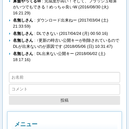
算盤やってるW
: 完成度が高い！そして、フラッシュ暗算
がいつでもできる！めっちゃ良いW (
2016/08/30 (火)
16:21:29
)
名無しさん
: ダウンロード出来ねー (
2017/03/04 (土)
21:33:59
)
名無しさん
: DLできない (
2017/04/24 (月) 00:50:16
)
名無しさん
: ↑更新の時古い公開キーが削除されているので
DLが出来ないのが原因です (
2018/05/06 (日) 10:31:47
)
名無しさん
: DL出来ない公開キー (
2018/06/02 (土)
18:17:16
)
メニュー