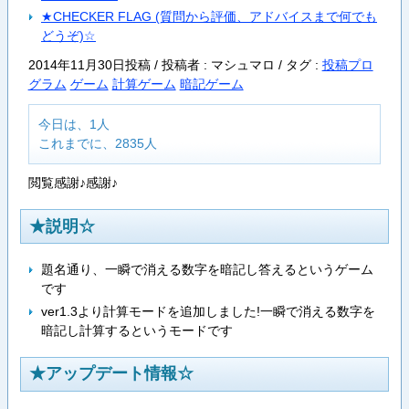
★CHECKER FLAG (質問から評価、アドバイスまで何でも
どうぞ)☆
2014年11月30日投稿 / 投稿者 : マシュマロ /
タグ :
投稿プロ
グラム
ゲーム
計算ゲーム
暗記ゲーム
今日は、1人
これまでに、2835人
閲覧感謝♪感謝♪
★説明☆
題名通り、一瞬で消える数字を暗記し答えるというゲーム
です
ver1.3より計算モードを追加しました!一瞬で消える数字を
暗記し計算するというモードです
★アップデート情報☆