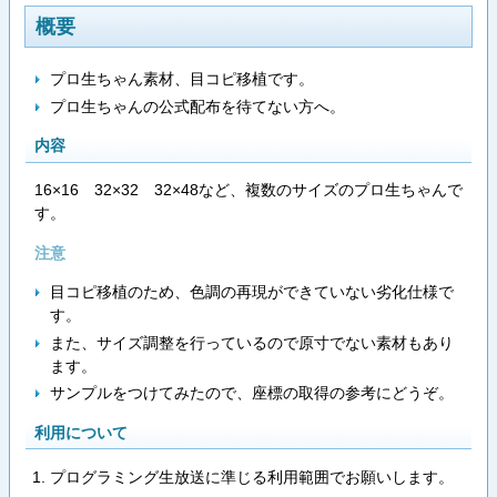
概要
プロ生ちゃん素材、目コピ移植です。
プロ生ちゃんの公式配布を待てない方へ。
内容
16×16 32×32 32×48など、複数のサイズのプロ生ちゃんで
す。
注意
目コピ移植のため、色調の再現ができていない劣化仕様で
す。
また、サイズ調整を行っているので原寸でない素材もあり
ます。
サンプルをつけてみたので、座標の取得の参考にどうぞ。
利用について
プログラミング生放送に準じる利用範囲でお願いします。