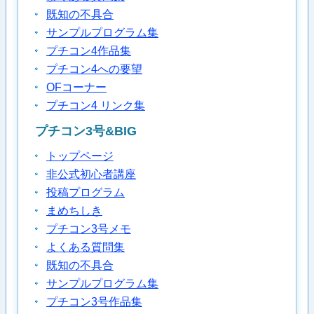
既知の不具合
サンプルプログラム集
プチコン4作品集
プチコン4への要望
OFコーナー
プチコン4 リンク集
プチコン3号&BIG
トップページ
非公式初心者講座
投稿プログラム
まめちしき
プチコン3号メモ
よくある質問集
既知の不具合
サンプルプログラム集
プチコン3号作品集