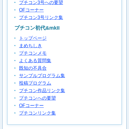
プチコン3号への要望
OFコーナー
プチコン3号リンク集
プチコン初代&mkII
トップページ
まめちしき
プチコンメモ
よくある質問集
既知の不具合
サンプルプログラム集
投稿プログラム
プチコン作品リンク集
プチコンへの要望
OFコーナー
プチコンリンク集