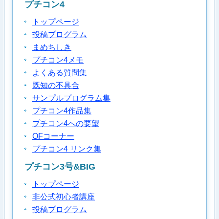
プチコン4
トップページ
投稿プログラム
まめちしき
プチコン4メモ
よくある質問集
既知の不具合
サンプルプログラム集
プチコン4作品集
プチコン4への要望
OFコーナー
プチコン4 リンク集
プチコン3号&BIG
トップページ
非公式初心者講座
投稿プログラム