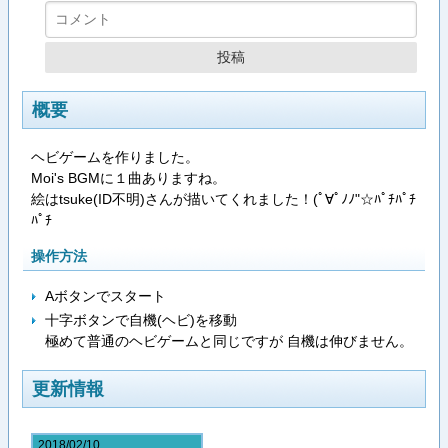
概要
ヘビゲームを作りました。
Moi's BGMに１曲ありますね。
絵はtsuke(ID不明)さんが描いてくれました！(ﾟ∀ﾟﾉﾉ"☆ﾊﾟﾁﾊﾟﾁ
ﾊﾟﾁ
操作方法
Aボタンでスタート
十字ボタンで自機(ヘビ)を移動
極めて普通のヘビゲームと同じですが 自機は伸びません。
更新情報
2018/02/10