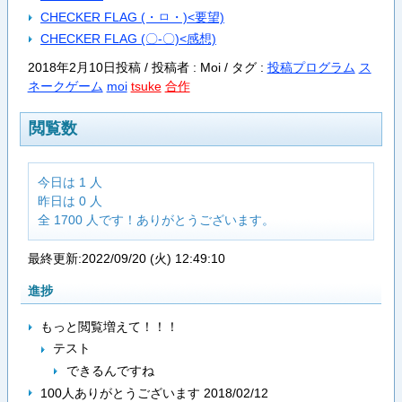
CHECKER FLAG (・ㅁ・)<要望)
CHECKER FLAG (〇-〇)<感想)
2018年2月10日投稿 / 投稿者 : Moi /
タグ :
投稿プログラム
ス
ネークゲーム
moi
tsuke
合作
閲覧数
今日は 1 人
昨日は 0 人
全 1700 人です！ありがとうございます。
最終更新:2022/09/20 (火) 12:49:10
進捗
もっと閲覧増えて！！！
テスト
できるんですね
100人ありがとうございます 2018/02/12