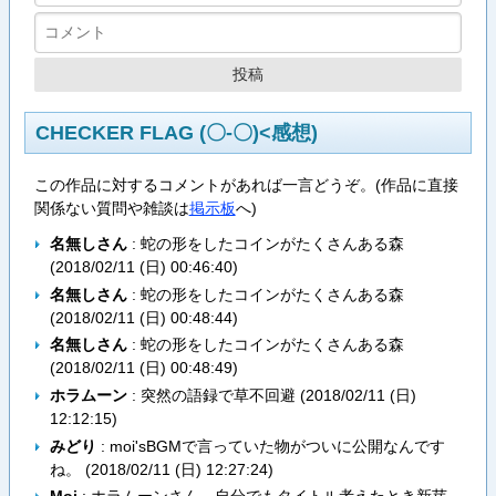
CHECKER FLAG (〇-〇)<感想)
この作品に対するコメントがあれば一言どうぞ。(作品に直接
関係ない質問や雑談は
掲示板
へ)
名無しさん
: 蛇の形をしたコインがたくさんある森
(
2018/02/11 (日) 00:46:40
)
名無しさん
: 蛇の形をしたコインがたくさんある森
(
2018/02/11 (日) 00:48:44
)
名無しさん
: 蛇の形をしたコインがたくさんある森
(
2018/02/11 (日) 00:48:49
)
ホラムーン
: 突然の語録で草不回避 (
2018/02/11 (日)
12:12:15
)
みどり
: moi'sBGMで言っていた物がついに公開なんです
ね。 (
2018/02/11 (日) 12:27:24
)