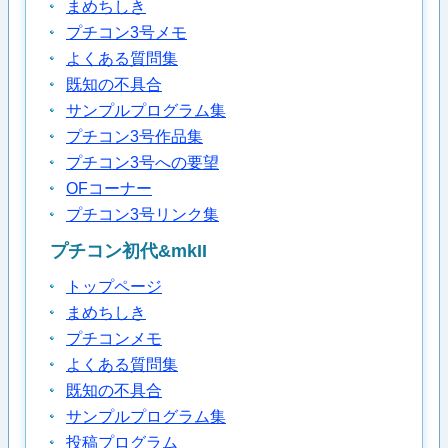
まめちしき
プチコン3号メモ
よくある質問集
既知の不具合
サンプルプログラム集
プチコン3号作品集
プチコン3号への要望
OFコーナー
プチコン3号リンク集
プチコン初代&mkII
トップページ
まめちしき
プチコンメモ
よくある質問集
既知の不具合
サンプルプログラム集
投稿プログラム