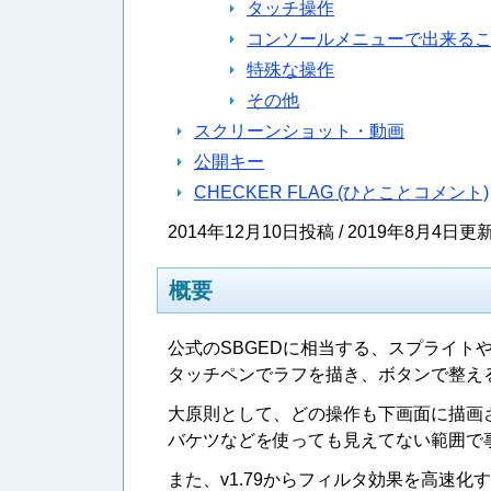
タッチ操作
コンソールメニューで出来る
特殊な操作
その他
スクリーンショット・動画
公開キー
CHECKER FLAG (ひとことコメント)
2014年12月10日投稿 / 2019年8月4日更新 
概要
公式のSBGEDに相当する、スプライト
タッチペンでラフを描き、ボタンで整え
大原則として、どの操作も下画面に描画
バケツなどを使っても見えてない範囲で
また、v1.79からフィルタ効果を高速