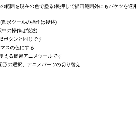
の範囲を現在の色で塗る(長押しで描画範囲外にもバケツを適
(図形ツールの操作は後述)
択中の操作は後述)
Bボタンと同じです
のマスの色にする
で使える簡易アニメツールです
図形の選択、アニメパーツの切り替え