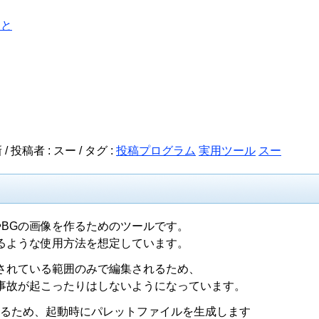
こと
/ 投稿者 : スー /
タグ :
投稿プログラム
実用ツール
スー
やBGの画像を作るためのツールです。
るような使用方法を想定しています。
されている範囲のみで編集されるため、
事故が起こったりはしないようになっています。
化するため、起動時にパレットファイルを生成します