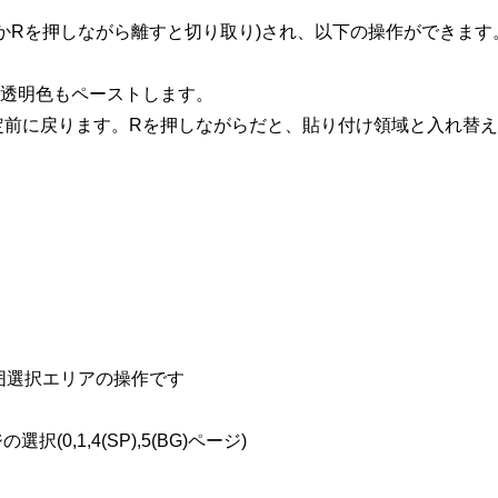
LかRを押しながら離すと切り取り)され、以下の操作ができます
と透明色もペーストします。
定前に戻ります。Rを押しながらだと、貼り付け領域と入れ替
囲選択エリアの操作です
0,1,4(SP),5(BG)ページ)