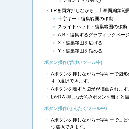
プションで切り替え)
LRを両方押しながら：上画面編集範
十字キー：編集範囲の移動
スライドパッド：編集範囲の移動
A,B：編集するグラフィックページの選択(
X：編集範囲を広げる
Y：編集範囲を縮める
ボタン操作(ずけいツール中)
Aボタンを押しながら十字キーで図形
ずつ選択できます。
Aボタンを離すと図形が描画されます
LかRを押しながらAボタンを離すと
ボタン操作(せんたくツール中)
Aボタンを押しながら十字キーでコピ
つ選択できます。