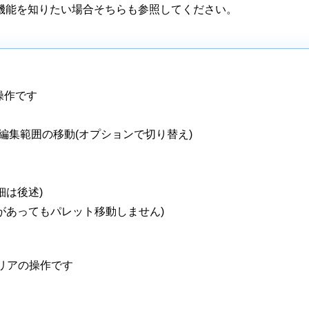
で、機能を知りたい場合そちらも参照してください。
操作です
編集範囲の移動(オプションで切り替え)
細は後述)
があってもパレット移動しません)
リアの操作です