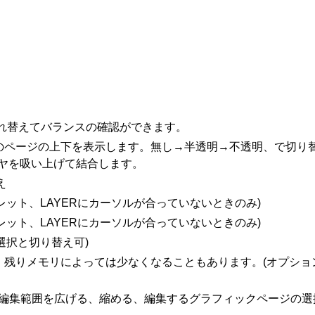
入れ替えてバランスの確認ができます。
今のページの上下を表示します。無し→半透明→不透明、で切り
ヤを吸い上げて結合します。
え
レット、LAYERにカーソルが合っていないときのみ)
レット、LAYERにカーソルが合っていないときのみ)
選択と切り替え可)
。残りメモリによっては少なくなることもあります。(オプショ
/編集範囲を広げる、縮める、編集するグラフィックページの選