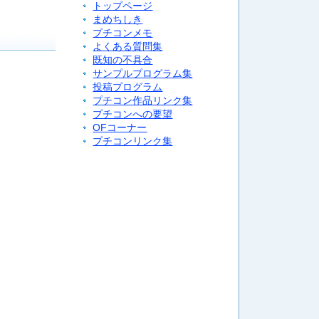
トップページ
まめちしき
プチコンメモ
よくある質問集
既知の不具合
サンプルプログラム集
投稿プログラム
プチコン作品リンク集
プチコンへの要望
OFコーナー
プチコンリンク集