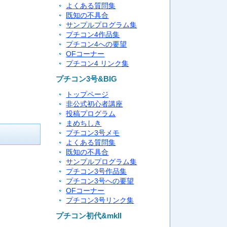
よくある質問集
既知の不具合
サンプルプログラム集
プチコン4作品集
プチコン4への要望
OFコーナー
プチコン4 リンク集
プチコン3号&BIG
トップページ
非公式初心者講座
投稿プログラム
まめちしき
プチコン3号メモ
よくある質問集
既知の不具合
サンプルプログラム集
プチコン3号作品集
プチコン3号への要望
OFコーナー
プチコン3号リンク集
プチコン初代&mkII