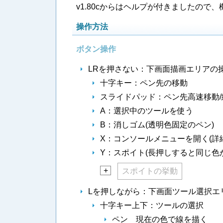
v1.80cからはヘルプが付きましたの
操作方法
ボタン操作
LRを押さない：下画面描画エリアの
十字キー：ペン先の移動
スライドパッド：ペン先高速移動/
A：選択中のツールを使う
B：消しゴム(透明色固定のペン)
X：コンソールメニューを開く(詳
Y：スポイト(長押しすると同じ色
+
スポイトの挙動
Lを押しながら：下画面ツール選択エ
十字キー上下：ツールの選択
ペン 現在の色で線を描く