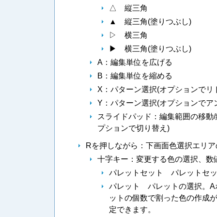
△ 縦三角
▲ 縦三角(塗りつぶし)
▷ 横三角
▶ 横三角(塗りつぶし)
A：編集単位を広げる
B：編集単位を縮める
X：パターン選択(オプションでリ
Y：パターン選択(オプションでア
スライドパッド：編集範囲の移動
プションで切り替え)
Rを押しながら：下画面色選択エリア
十字キー：変更する色の選択、数
パレットセット パレットセ
パレット パレットの選択。A
ットの個数で割った色の作成が
定できます。