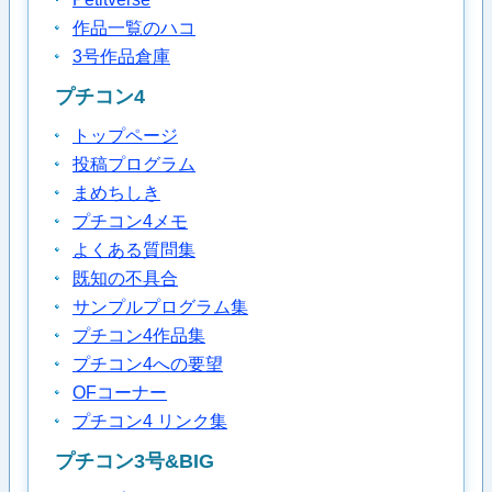
作品一覧のハコ
3号作品倉庫
プチコン4
トップページ
投稿プログラム
まめちしき
プチコン4メモ
よくある質問集
既知の不具合
サンプルプログラム集
プチコン4作品集
プチコン4への要望
OFコーナー
プチコン4 リンク集
プチコン3号&BIG