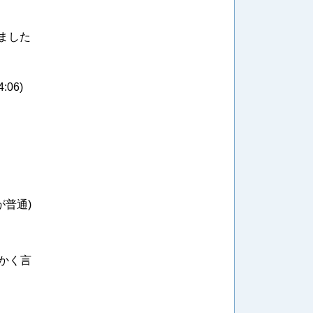
れました
4:06
)
が普通)
かく言