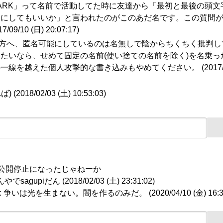
DARK」って名前で活動してた時に友達から「最初と最後の頭文
名にしてもいいか」と言われたのがこのあだ名です。この質問
17/09/10 (日) 20:07:17
)
の方へ、匿名可能にしているのは名無しで陰からちくちく批判し
たいなら、せめて固定の名前(使い捨ての名前を除く)を名乗っ
一線を越えた個人攻撃的な書き込みもやめてください。 (
2017
) (
2018/02/03 (土) 10:53:03
)
で公開停止になったじゃねーか
sagupiだん (
2018/02/03 (土) 23:31:02
)
: 争いは光を生まない。闇を作るのみだ。 (
2020/04/10 (金) 16: