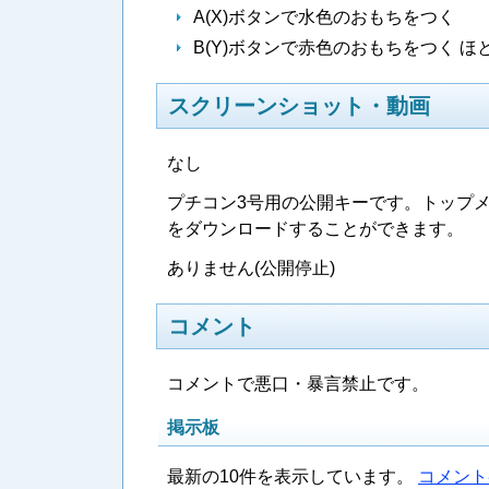
A(X)ボタンで水色のおもちをつく
B(Y)ボタンで赤色のおもちをつく 
スクリーンショット・動画
なし
プチコン3号用の公開キーです。トップ
をダウンロードすることができます。
ありません(公開停止)
コメント
コメントで悪口・暴言禁止です。
掲示板
最新の10件を表示しています。
コメント