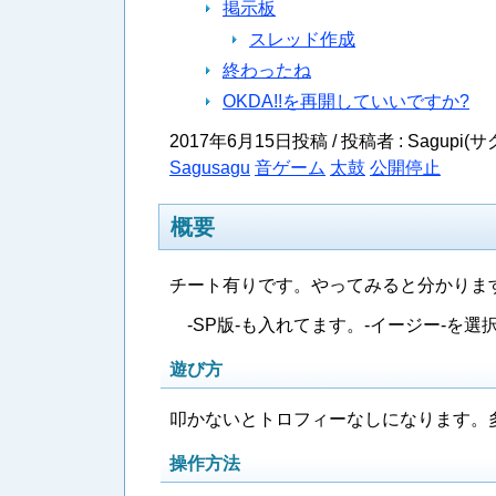
掲示板
スレッド作成
終わったね
OKDA!!を再開していいですか?
2017年6月15日投稿 / 投稿者 : Sagupi(サ
Sagusagu
音ゲーム
太鼓
公開停止
概要
チート有りです。やってみると分かりま
-SP版-も入れてます。-イージー-を選
遊び方
叩かないとトロフィーなしになります。
操作方法