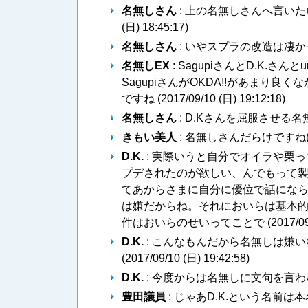
名無しさん
: 上の名無しさんへ言いた
(日) 18:45:17
)
名無しさん
: いやスプラの改造は凄か
名無しEX
: SagupiさんとD.K.さん
SagupiさんがOKDA!!があまり
ですね (
2017/09/10 (日) 19:12:18
)
名無しさん
: D.Kさんを屈服させる
きもい美人
: 名無しさんだらけですね(笑
D.K.
: 実際いうと自分でオイラや栗
プデされたのが欲しい、んでもって
てあからさまに自分に優位で話にな
は嫌だからね。それにおいらは基本
件はおいらのせいってことで (
2017/09
D.K.
: こんなもんだから名無しは嫌
(
2017/09/10 (日) 19:42:58
)
D.K.
: 今度からは名無しに文句を言わ
豊田議員
: じゃあD.K.という名前は