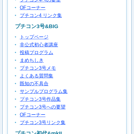
OFコーナー
プチコン4 リンク集
プチコン3号&BIG
トップページ
非公式初心者講座
投稿プログラム
まめちしき
プチコン3号メモ
よくある質問集
既知の不具合
サンプルプログラム集
プチコン3号作品集
プチコン3号への要望
OFコーナー
プチコン3号リンク集
プチコン初代&mkII