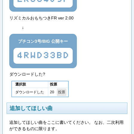
リズミカルおもちつきFR ver 2.00
↓
プチコン3号/BIG 公開キー
4RWD33BD
ダウンロードした?
選択肢
投票
20
ダウンロードした
追加してほしい曲
追加してほしい曲をここに書いてください。 なお、二次利用
ができるものに限ります。