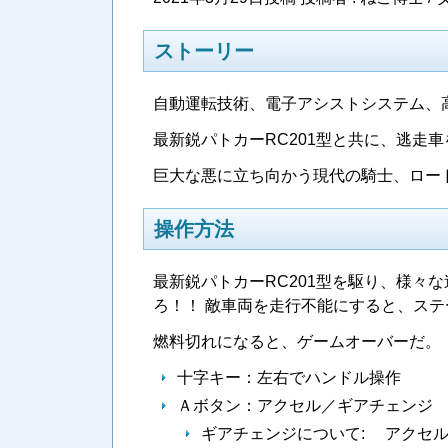
ストーリー
自動運転技術、電子アシストシステム、
最新鋭パトカーRC201型と共に、逃走
巨大な悪に立ち向かう現代の騎士、ロー
操作方法
最新鋭パトカーRC201型を駆り、様々
ろ！！ 敵車両を走行不能にすると、ステ
燃料切れになると、ゲームオーバーだ。
十字キー：左右でハンドル操作
Ａボタン：アクセル／ギアチェンジ
ギアチェンジについて: アクセ