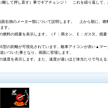
（離して押し直す）事でギアチェンジ！ これを繰り返して、
画面右側のメーター類について説明します。 上から順に、燃
います。
型の燃料の残量を表示します。（Ｆ：満タン、Ｅ：ガス欠、残量
01型の距離が可視化されています。敵車アイコンが赤い▲マー
に追いついた事となり、画面に登場します。
型の速度を表示します。また、速度が速いほど体当たりで与える