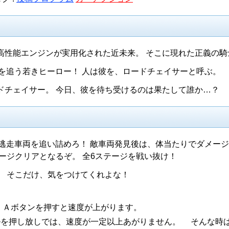
高性能エンジンが実用化された近未来。 そこに現れた正義の騎
車を追う若きヒーロー！ 人は彼を、ロードチェイサーと呼ぶ。
ドチェイサー。 今日、彼を待ち受けるのは果たして誰か…？
な逃走車両を追い詰めろ！ 敵車両発見後は、体当たりでダメー
ージクリアとなるぞ。 全6ステージを戦い抜け！
 そこだけ、気をつけてくれよな！
 Ａボタンを押すと速度が上がります。
ルを押し放しでは、速度が一定以上あがりません。 そんな時