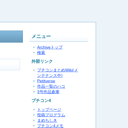
メニュー
Archiveトップ
検索
外部リンク
プチコンまとめWiki(メ
ンテナンス中)
Petitverse
作品一覧のハコ
3号作品倉庫
プチコン4
トップページ
投稿プログラム
まめちしき
プチコン4メモ