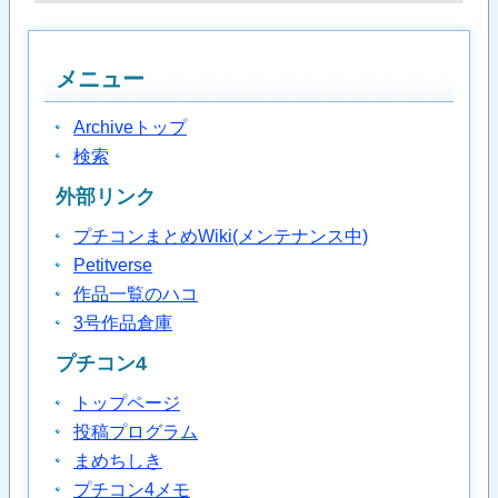
メニュー
Archiveトップ
検索
外部リンク
プチコンまとめWiki(メンテナンス中)
Petitverse
作品一覧のハコ
3号作品倉庫
プチコン4
トップページ
投稿プログラム
まめちしき
プチコン4メモ