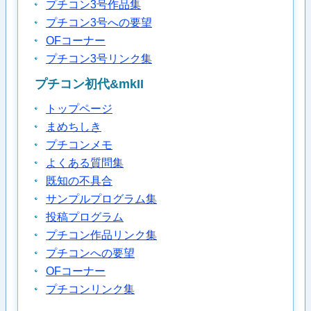
プチコン3号作品集
プチコン3号への要望
OFコーナー
プチコン3号リンク集
プチコン初代&mkII
トップページ
まめちしき
プチコンメモ
よくある質問集
既知の不具合
サンプルプログラム集
投稿プログラム
プチコン作品リンク集
プチコンへの要望
OFコーナー
プチコンリンク集