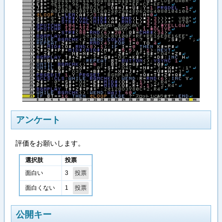
アンケート
評価をお願いします。
選択肢
投票
3
面白い
1
面白くない
公開キー