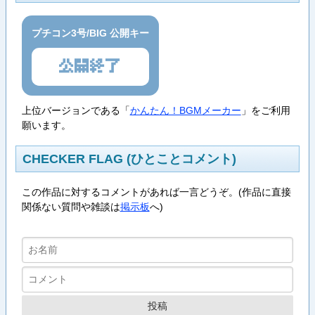
プチコン3号/BIG 公開キー
公開終了
上位バージョンである「
かんたん！BGMメーカー
」をご利用
願います。
CHECKER FLAG (ひとことコメント)
この作品に対するコメントがあれば一言どうぞ。(作品に直接
関係ない質問や雑談は
掲示板
へ)