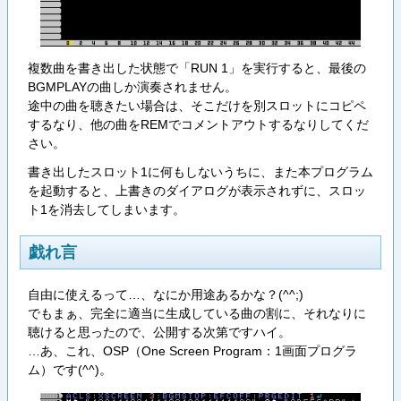
複数曲を書き出した状態で「RUN 1」を実行すると、最後の
BGMPLAYの曲しか演奏されません。
途中の曲を聴きたい場合は、そこだけを別スロットにコピペ
するなり、他の曲をREMでコメントアウトするなりしてくだ
さい。
書き出したスロット1に何もしないうちに、また本プログラム
を起動すると、上書きのダイアログが表示されずに、スロッ
ト1を消去してしまいます。
戯れ言
自由に使えるって…、なにか用途あるかな？(^^;)
でもまぁ、完全に適当に生成している曲の割に、それなりに
聴けると思ったので、公開する次第ですハイ。
…あ、これ、OSP（One Screen Program：1画面プログラ
ム）です(^^)。