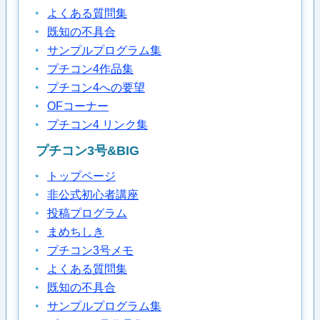
よくある質問集
既知の不具合
サンプルプログラム集
プチコン4作品集
プチコン4への要望
OFコーナー
プチコン4 リンク集
プチコン3号&BIG
トップページ
非公式初心者講座
投稿プログラム
まめちしき
プチコン3号メモ
よくある質問集
既知の不具合
サンプルプログラム集