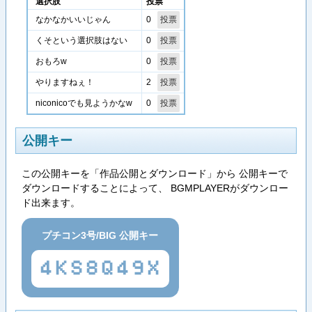
選択肢
投票
0
なかなかいいじゃん
0
くそという選択肢はない
0
おもろw
2
やりますねぇ！
0
niconicoでも見ようかなw
公開キー
この公開キーを「作品公開とダウンロード」から 公開キーで
ダウンロードすることによって、 BGMPLAYERがダウンロー
ド出来ます。
プチコン3号/BIG 公開キー
4KS8Q49X