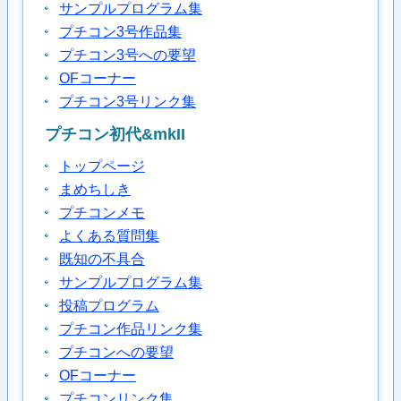
サンプルプログラム集
プチコン3号作品集
プチコン3号への要望
OFコーナー
プチコン3号リンク集
プチコン初代&mkII
トップページ
まめちしき
プチコンメモ
よくある質問集
既知の不具合
サンプルプログラム集
投稿プログラム
プチコン作品リンク集
プチコンへの要望
OFコーナー
プチコンリンク集