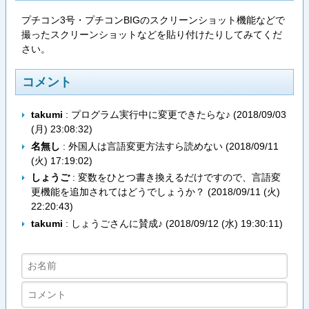
プチコン3号・プチコンBIGのスクリーンショット機能などで
撮ったスクリーンショットなどを貼り付けたりしてみてくだ
さい。
コメント
takumi
: プログラム実行中に変更できたらな♪ (
2018/09/03
(月) 23:08:32
)
名無し
: 外国人は言語変更方法すら読めない (
2018/09/11
(火) 17:19:02
)
しょうご
: 変数をひとつ書き換えるだけですので、言語変
更機能を追加されてはどうでしょうか？ (
2018/09/11 (火)
22:20:43
)
takumi
: しょうごさんに賛成♪ (
2018/09/12 (水) 19:30:11
)