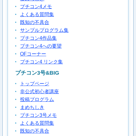
プチコン4メモ
よくある質問集
既知の不具合
サンプルプログラム集
プチコン4作品集
プチコン4への要望
OFコーナー
プチコン4 リンク集
プチコン3号&BIG
トップページ
非公式初心者講座
投稿プログラム
まめちしき
プチコン3号メモ
よくある質問集
既知の不具合