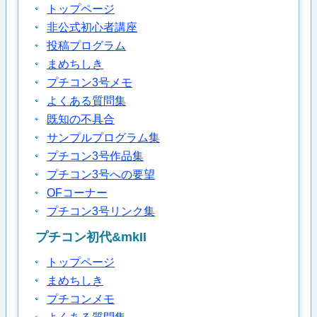
トップページ
非公式初心者講座
投稿プログラム
まめちしき
プチコン3号メモ
よくある質問集
既知の不具合
サンプルプログラム集
プチコン3号作品集
プチコン3号への要望
OFコーナー
プチコン3号リンク集
プチコン初代&mkII
トップページ
まめちしき
プチコンメモ