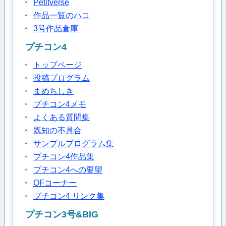
Petitverse
作品一覧のハコ
3号作品倉庫
プチコン4
トップページ
投稿プログラム
まめちしき
プチコン4メモ
よくある質問集
既知の不具合
サンプルプログラム集
プチコン4作品集
プチコン4への要望
OFコーナー
プチコン4 リンク集
プチコン3号&BIG