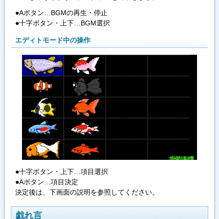
●Aボタン…BGMの再生・停止
●十字ボタン・上下…BGM選択
エディトモード中の操作
●十字ボタン・上下…項目選択
●Aボタン…項目決定
決定後は、下画面の説明を参照してください。
戯れ言