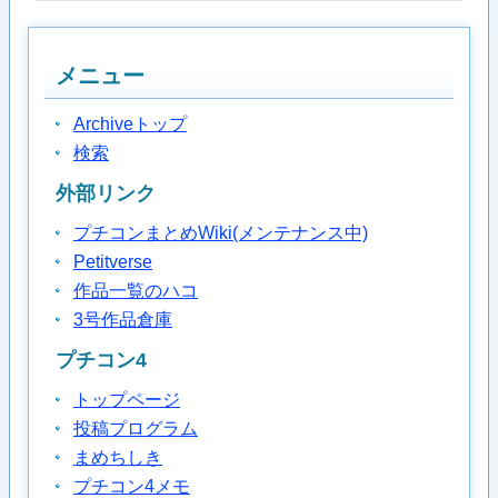
メニュー
Archiveトップ
検索
外部リンク
プチコンまとめWiki(メンテナンス中)
Petitverse
作品一覧のハコ
3号作品倉庫
プチコン4
トップページ
投稿プログラム
まめちしき
プチコン4メモ