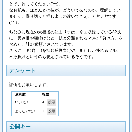
とで、許してください(^^;)。
なお私も、ほとんどの技が、どういう技なのか、理解してい
ません。寄り切りと押し出しの違いでさえ、アヤフヤです
(^^;)。
ちなみに現在の大相撲の決まり手は、今回収録している82技
に、勇み足や腰砕けなど非技と分類される5つの「負け方」を
含めた、計87種類とされています。
さらに、まげ(^^;)を掴む反則負けや、まわしが外れるフルc…
不浄負けというのも規定されているそうです。
アンケート
評価をお願いします。
選択肢
投票
4
いいね！
1
よくないね！
公開キー