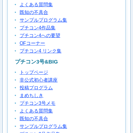
よくある質問集
既知の不具合
サンプルプログラム集
プチコン4作品集
プチコン4への要望
OFコーナー
プチコン4 リンク集
プチコン3号&BIG
トップページ
非公式初心者講座
投稿プログラム
まめちしき
プチコン3号メモ
よくある質問集
既知の不具合
サンプルプログラム集