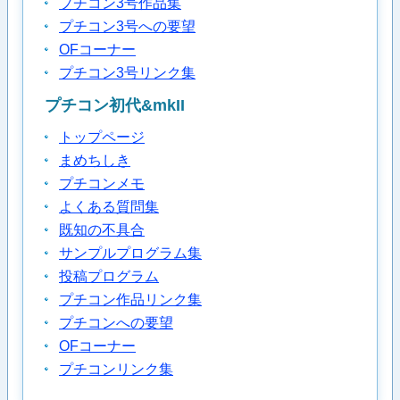
プチコン3号作品集
プチコン3号への要望
OFコーナー
プチコン3号リンク集
プチコン初代&mkII
トップページ
まめちしき
プチコンメモ
よくある質問集
既知の不具合
サンプルプログラム集
投稿プログラム
プチコン作品リンク集
プチコンへの要望
OFコーナー
プチコンリンク集