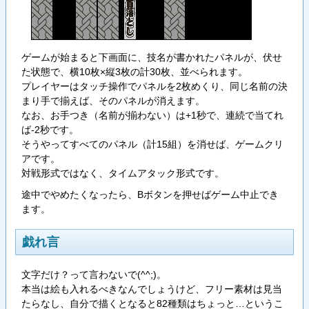
ゲームが始まると下画面に、技名が書かれたパネルが、伏せ
た状態で、横10枚×縦3枚の計30枚、並べられます。
プレイヤーはタッチ操作でパネルを2枚めくり、同じ名前の決
まり手で揃えば、そのパネルが消えます。
なお、お手つき（名前が揃わない）は+1秒で、連続で当てれ
ば-2秒です。
そうやってすべてのパネル（計15組）を消せば、ゲームクリ
アです。
対戦形式ではなく、タイムアタック形式です。
途中でやめたくなったら、Bボタンを押せばゲーム中止でき
ます。
戯れ言
文字だけ？って言わないで(^^;)。
本当は絵も入れるべきなんでしょうけど、フリー素材は見当
たらなし、自分で描くとなると82種類はちょっと…というこ