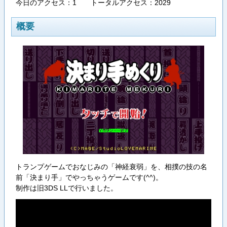
今日のアクセス：1 トータルアクセス：2029
概要
トランプゲームでおなじみの「神経衰弱」を、相撲の技の名
前「決まり手」でやっちゃうゲームです(^^)。
制作は旧3DS LLで行いました。