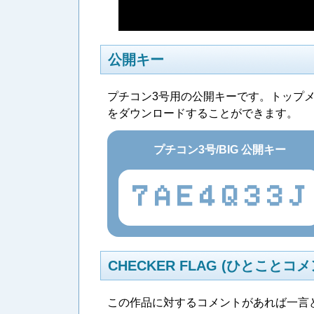
公開キー
プチコン3号用の公開キーです。トップ
をダウンロードすることができます。
プチコン3号/BIG 公開キー
7AE4Q33J
CHECKER FLAG (ひとことコメ
この作品に対するコメントがあれば一言