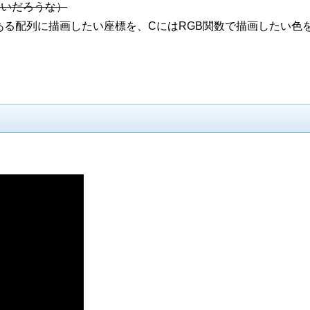
ないだろうな）
2ある配列に描画したい座標を、CにはRGB関数で描画したい色