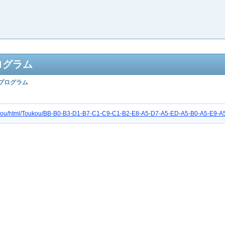
ログラム
プログラム
tc3gou/html/Toukou/BB-B0-B3-D1-B7-C1-C9-C1-B2-E8-A5-D7-A5-ED-A5-B0-A5-E9-A5