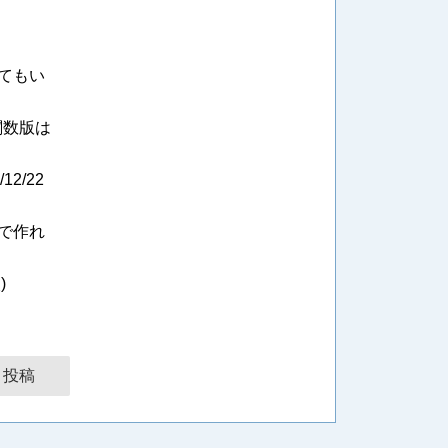
てもい
、関数版は
/12/22
で作れ
)