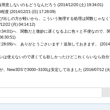
版用意しないのもどうなんだろう (
2014/12/20 (土) 19:34:01
)
50程度 (
2014/12/21 (日) 17:28:09
)
呼び出しの方が軽いから、こういう無理する処理は関数じゃなく
/12/22 (月) 04:14:12
)
 (土) 19:34:01)へ 関数だと微妙に遅くなる上に色々と不便なので
06:30:51
)
(日) 17:28:09)へ ありがとうごさいます！追加しておきます。 (
2014
チンは使えないので遅くても欲しかったけどこれくらいなら自分
、New3DSで3000~3100は安定して出ました (
2016/07/12 (火