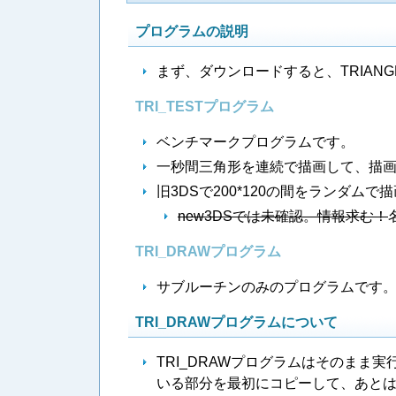
プログラムの説明
まず、ダウンロードすると、TRIAN
TRI_TESTプログラム
ベンチマークプログラムです。
一秒間三角形を連続で描画して、描
旧3DSで200*120の間をランダム
new3DSでは未確認。情報求む！
TRI_DRAWプログラム
サブルーチンのみのプログラムです
TRI_DRAWプログラムについて
TRI_DRAWプログラムはそのまま
いる部分を最初にコピーして、あと