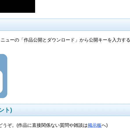
メニューの「作品公開とダウンロード」から公開キーを入力す
ント)
どうぞ。(作品に直接関係ない質問や雑談は
掲示板
へ)