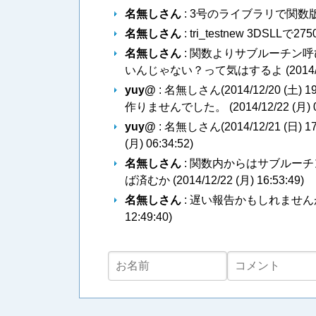
名無しさん
: 3号のライブラリで関数
名無しさん
: tri_testnew 3DSLLで27
名無しさん
: 関数よりサブルーチン
いんじゃない？って気はするよ (
2014
yuy@
: 名無しさん(2014/12/20
作りませんでした。 (
2014/12/22 (月) 
yuy@
: 名無しさん(2014/12/21 
(月) 06:34:52
)
名無しさん
: 関数内からはサブルー
ば済むか (
2014/12/22 (月) 16:53:49
)
名無しさん
: 遅い報告かもしれませんが
12:49:40
)