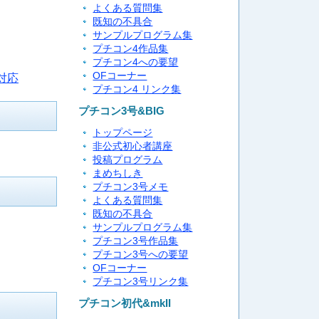
よくある質問集
既知の不具合
サンプルプログラム集
プチコン4作品集
プチコン4への要望
OFコーナー
対応
プチコン4 リンク集
プチコン3号&BIG
トップページ
非公式初心者講座
投稿プログラム
まめちしき
プチコン3号メモ
よくある質問集
既知の不具合
サンプルプログラム集
プチコン3号作品集
プチコン3号への要望
OFコーナー
プチコン3号リンク集
プチコン初代&mkII