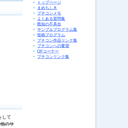
トップページ
まめちしき
プチコンメモ
よくある質問集
既知の不具合
サンプルプログラム集
投稿プログラム
プチコン作品リンク集
プチコンへの要望
OFコーナー
プチコンリンク集
。
をして
か他のサ