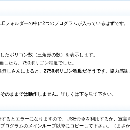
GLEフォルダーの中に2つのプログラムが入っているはずです。
画したポリゴン数（三角形の数）を表示します。
で描画したら、750ポリゴン程度でした。
名無しさんによると、
2750ポリゴン程度だそうです。
協力感謝
。
そのままでは動作しません。
詳しくは下を見て下さい。
実行するとエラーになりますので、USE命令を利用するか、宣言
はプログラムのメインループ以降にコピーして下さい。
（まさ