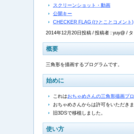
スクリーンショット・動画
公開キー
CHECKER FLAG (ひとことコメント)
2014年12月20日投稿 / 投稿者 : yuy@ /
タ
概要
三角形を描画するプログラムです。
始めに
これは
おちゃめさんの三角形描画プ
おちゃめさんからは許可をいただき
旧3DSで移植しました。
使い方