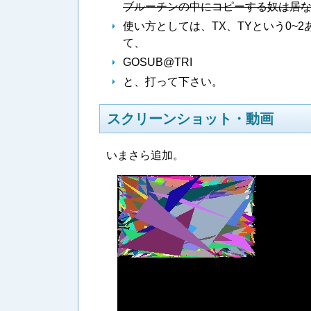
ブルーチンの中にコピーする奴は居
使い方としては、TX、TYという0~
て、
GOSUB@TRI
と、打って下さい。
スクリーンショット・動画
いまさら追加。