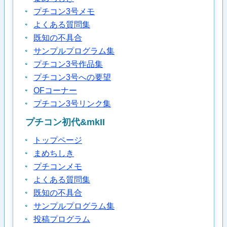
プチコン3号メモ
よくある質問集
既知の不具合
サンプルプログラム集
プチコン3号作品集
プチコン3号への要望
OFコーナー
プチコン3号リンク集
プチコン初代&mkII
トップページ
まめちしき
プチコンメモ
よくある質問集
既知の不具合
サンプルプログラム集
投稿プログラム