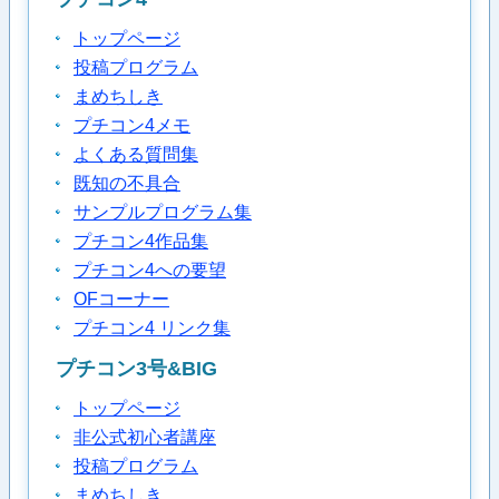
トップページ
投稿プログラム
まめちしき
プチコン4メモ
よくある質問集
既知の不具合
サンプルプログラム集
プチコン4作品集
プチコン4への要望
OFコーナー
プチコン4 リンク集
プチコン3号&BIG
トップページ
非公式初心者講座
投稿プログラム
まめちしき