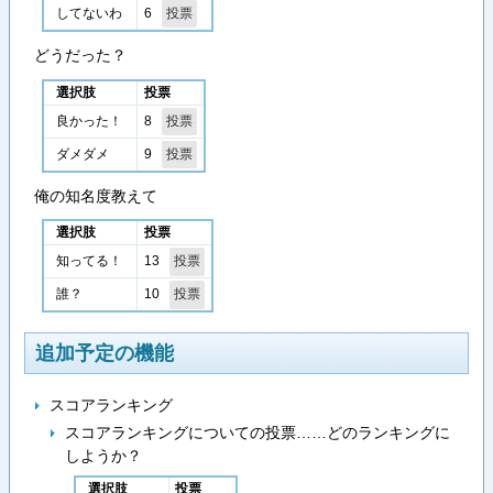
6
してないわ
どうだった？
選択肢
投票
8
良かった！
9
ダメダメ
俺の知名度教えて
選択肢
投票
13
知ってる！
10
誰？
追加予定の機能
スコアランキング
スコアランキングについての投票……どのランキングに
しようか？
選択肢
投票