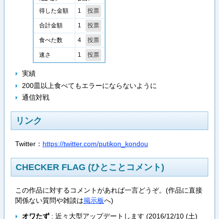
1
得した金額
1
合計金額
4
食べた数
1
速さ
実績
200皿以上食べてもエラーにならないように
通信対戦
リンク
Twitter：
https://twitter.com/putikon_kondou
CHECKER FLAG (ひとことコメント)
この作品に対するコメントがあれば一言どうぞ。(作品に直接
関係ない質問や雑談は
掲示板
へ)
オワたず
: 近々大型アップデートします (
2016/12/10 (土)