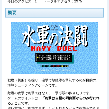
今日のアクセス：1 トータルアクセス：2975
概要
戦艦（帆船）を操り、砲撃で敵艦隊を撃沈するのが目的の、
海戦シューティングゲームです。
敵艦の攻撃は砲撃ではなく、一撃必殺の体当たりです。
ゲームのポイントは、
「砲撃は自艦の両側面からのみ行われ
る」
ことです。
進行方向には砲撃できず、しかも動きながらの砲撃もできま