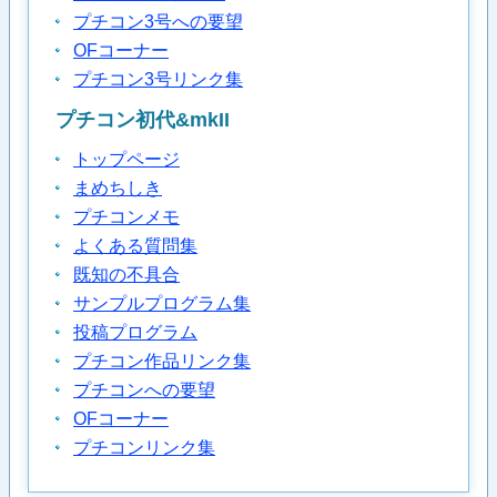
プチコン3号への要望
OFコーナー
プチコン3号リンク集
プチコン初代&mkII
トップページ
まめちしき
プチコンメモ
よくある質問集
既知の不具合
サンプルプログラム集
投稿プログラム
プチコン作品リンク集
プチコンへの要望
OFコーナー
プチコンリンク集