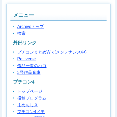
メニュー
Archiveトップ
検索
外部リンク
プチコンまとめWiki(メンテナンス中)
Petitverse
作品一覧のハコ
3号作品倉庫
プチコン4
トップページ
投稿プログラム
まめちしき
プチコン4メモ