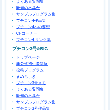
よくある質問集
既知の不具合
サンプルプログラム集
プチコン4作品集
プチコン4への要望
OFコーナー
プチコン4 リンク集
プチコン3号&BIG
トップページ
非公式初心者講座
投稿プログラム
まめちしき
プチコン3号メモ
よくある質問集
既知の不具合
サンプルプログラム集
プチコン3号作品集