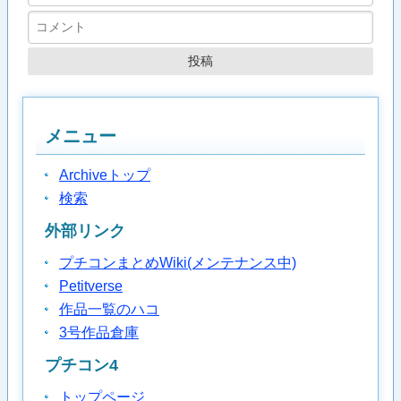
メニュー
Archiveトップ
検索
外部リンク
プチコンまとめWiki(メンテナンス中)
Petitverse
作品一覧のハコ
3号作品倉庫
プチコン4
トップページ