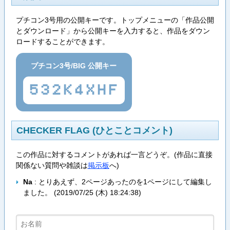
プチコン3号用の公開キーです。トップメニューの「作品公開
とダウンロード」から公開キーを入力すると、作品をダウン
ロードすることができます。
プチコン3号/BIG 公開キー
532K4XHF
CHECKER FLAG (ひとことコメント)
この作品に対するコメントがあれば一言どうぞ。(作品に直接
関係ない質問や雑談は
掲示板
へ)
Na
: とりあえず、2ページあったのを1ページにして編集し
ました。 (
2019/07/25 (木) 18:24:38
)