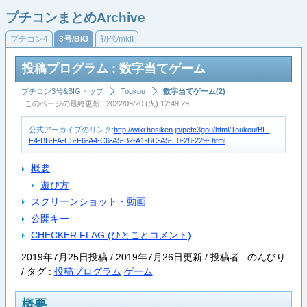
プチコンまとめArchive
プチコン4
3号/BIG
初代/mkII
投稿プログラム : 数字当てゲーム
プチコン3号&BIGトップ
Toukou
数字当てゲーム(2)
このページの最終更新 : 2022/09/20 (火) 12:49:29
公式アーカイブのリンク:
http://wiki.hosiken.jp/petc3gou/html/Toukou/BF-
F4-BB-FA-C5-F6-A4-C6-A5-B2-A1-BC-A5-E0-28-229-.html
概要
遊び方
スクリーンショット・動画
公開キー
CHECKER FLAG (ひとことコメント)
2019年7月25日投稿 / 2019年7月26日更新 / 投稿者 : のんびり
/
タグ :
投稿プログラム
ゲーム
概要