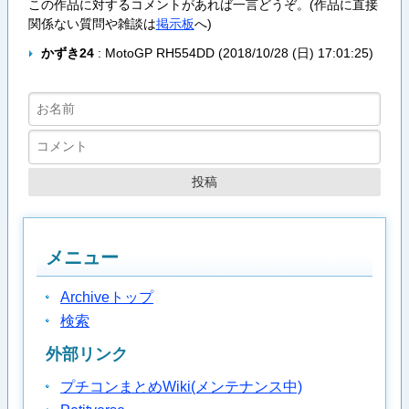
この作品に対するコメントがあれば一言どうぞ。(作品に直接
関係ない質問や雑談は
掲示板
へ)
かずき24
: MotoGP RH554DD (
2018/10/28 (日) 17:01:25
)
メニュー
Archiveトップ
検索
外部リンク
プチコンまとめWiki(メンテナンス中)