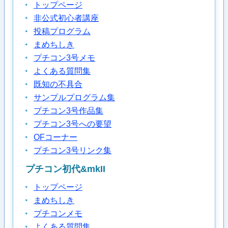
トップページ
非公式初心者講座
投稿プログラム
まめちしき
プチコン3号メモ
よくある質問集
既知の不具合
サンプルプログラム集
プチコン3号作品集
プチコン3号への要望
OFコーナー
プチコン3号リンク集
プチコン初代&mkII
トップページ
まめちしき
プチコンメモ
よくある質問集