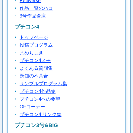
Petitverse
作品一覧のハコ
3号作品倉庫
プチコン4
トップページ
投稿プログラム
まめちしき
プチコン4メモ
よくある質問集
既知の不具合
サンプルプログラム集
プチコン4作品集
プチコン4への要望
OFコーナー
プチコン4 リンク集
プチコン3号&BIG