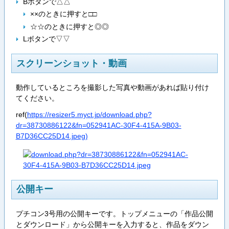
Bボタンで△△
××のときに押すと□□
☆☆のときに押すと◎◎
Lボタンで▽▽
スクリーンショット・動画
動作しているところを撮影した写真や動画があれば貼り付け
てください。
ref(
https://resizer5.myct.jp/download.php?
dr=38730886122&fn=052941AC-30F4-415A-9B03-
B7D36CC25D14.jpeg)
公開キー
プチコン3号用の公開キーです。トップメニューの「作品公開
とダウンロード」から公開キーを入力すると、作品をダウン