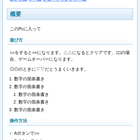
概要
このPcに入って
遊び方
○○をすると××になります。△△になるとクリアです。□□の場
合、ゲームオーバーになります。
◎◎のときに▽▽だとうまくいきます。
数字の箇条書き
数字の箇条書き
数字の箇条書き
数字の箇条書き
数字の箇条書き
操作方法
Aボタンで○○