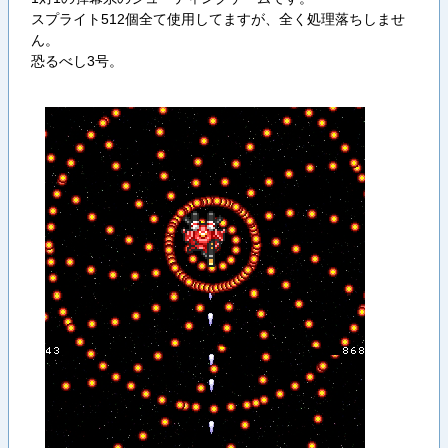
スプライト512個全て使用してますが、全く処理落ちしませ
ん。
恐るべし3号。