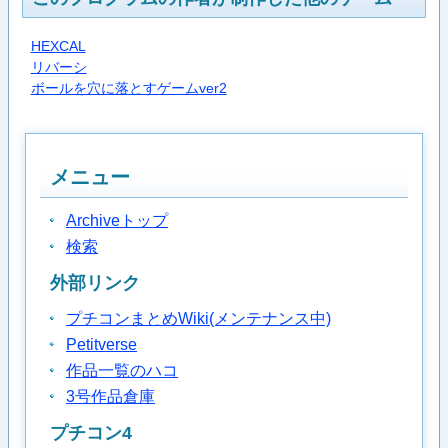
HEXCAL
リバーシ
ボールを穴に落とすゲームver2
メニュー
Archiveトップ
検索
外部リンク
プチコンまとめWiki(メンテナンス中)
Petitverse
作品一覧のハコ
3号作品倉庫
プチコン4