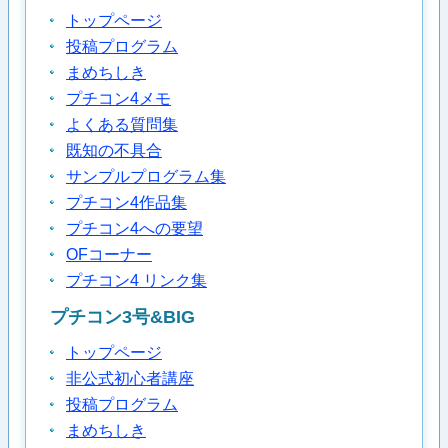
トップページ
投稿プログラム
まめちしき
プチコン4メモ
よくある質問集
既知の不具合
サンプルプログラム集
プチコン4作品集
プチコン4への要望
OFコーナー
プチコン4 リンク集
プチコン3号&BIG
トップページ
非公式初心者講座
投稿プログラム
まめちしき