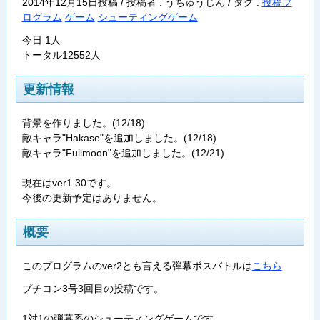
2014年12月15日投稿 / 投稿者 : うちゅうじん /
タグ :
投稿プ
ログラム
ゲーム
シューティングゲーム
今日 1人
トータル12552人
更新情報
背景を作りました。(12/18)
敵キャラ"Hakase"を追加しました。(12/18)
敵キャラ"Fullmoon"を追加しました。(12/21)
現在はver1.30です。
今後の更新予定はありません。
概要
このプログラムのver2とも言える弾幕ボスバトルは
こちら
プチコン3号3回目の投稿です。
1対1の弾幕系のシューティングゲームです。