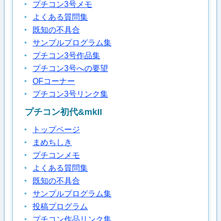
プチコン3号メモ
よくある質問集
既知の不具合
サンプルプログラム集
プチコン3号作品集
プチコン3号への要望
OFコーナー
プチコン3号リンク集
プチコン初代&mkII
トップページ
まめちしき
プチコンメモ
よくある質問集
既知の不具合
サンプルプログラム集
投稿プログラム
プチコン作品リンク集