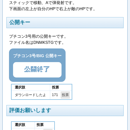
スティックで移動、Aで弾発射です。
下画面の左上が自分のHPで右上が敵のHPです。
公開キー
プチコン3号用の公開キーです。
ファイル名はDNMKSTGです。
プチコン3号/BIG 公開キー
公開終了
選択肢
投票
171
ダウンロードしたよ
評価お願いします
選択肢
投票