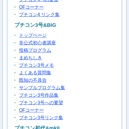
OFコーナー
プチコン4 リンク集
プチコン3号&BIG
トップページ
非公式初心者講座
投稿プログラム
まめちしき
プチコン3号メモ
よくある質問集
既知の不具合
サンプルプログラム集
プチコン3号作品集
プチコン3号への要望
OFコーナー
プチコン3号リンク集
プチコン初代&mkII