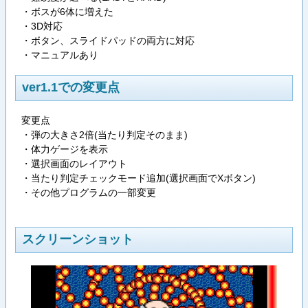
・ボスが6体に増えた
・3D対応
・ボタン、スライドパッドの両方に対応
・マニュアルあり
ver1.1での変更点
変更点
・弾の大きさ2倍(当たり判定そのまま)
・体力ゲージを表示
・選択画面のレイアウト
・当たり判定チェックモード追加(選択画面でXボタン)
・その他プログラムの一部変更
スクリーンショット