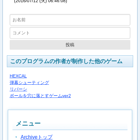
(
2016/07/12 (火) 06:46:08
)
このプログラムの作者が制作した他のゲーム
HEXCAL
弾幕シューティング
リバーシ
ボールを穴に落とすゲームver2
メニュー
Archiveトップ