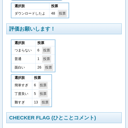
選択肢
投票
48
ダウンロードしたよ
評価お願いします！
選択肢
投票
6
つまらない
1
普通
26
面白い
選択肢
投票
6
簡単すぎ
5
丁度良い
13
難すぎ
CHECKER FLAG (ひとことコメント)