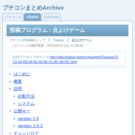
プチコンまとめArchive
プチコン4
3号/BIG
初代/mkII
投稿プログラム : 点よけゲーム
プチコン3号&BIGトップ
Toukou
点よけゲーム
このページの最終更新 : 2022/09/20 (火) 12:48:59
公式アーカイブのリンク:
http://wiki.hosiken.jp/petc3gou/html/Toukou/C5-
C0-A4-E8-A4-B1-A5-B2-A1-BC-A5-E0-.html
はじめに
概要
説明
起動方法
システム
公開キー
version 1.0
version 1.0-2
チェンジログ