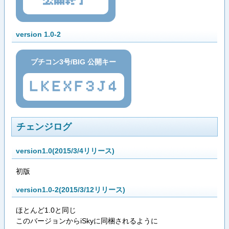
公開終了
version 1.0-2
プチコン3号/BIG 公開キー
LKEXF3J4
チェンジログ
version1.0(2015/3/4リリース)
初版
version1.0-2(2015/3/12リリース)
ほとんど1.0と同じ
このバージョンからiSkyに同梱されるように