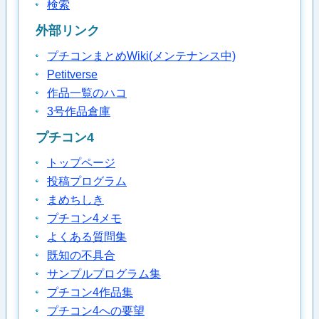
検索
外部リンク
プチコンまとめWiki(メンテナンス中)
Petitverse
作品一覧のハコ
3号作品倉庫
プチコン4
トップページ
投稿プログラム
まめちしき
プチコン4メモ
よくある質問集
既知の不具合
サンプルプログラム集
プチコン4作品集
プチコン4への要望