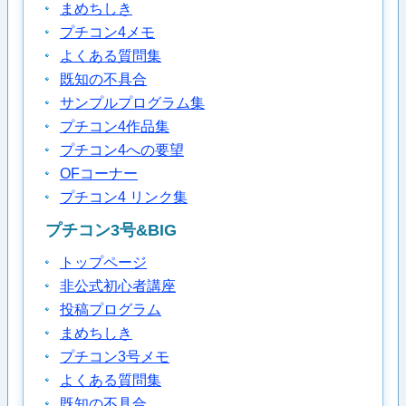
まめちしき
プチコン4メモ
よくある質問集
既知の不具合
サンプルプログラム集
プチコン4作品集
プチコン4への要望
OFコーナー
プチコン4 リンク集
プチコン3号&BIG
トップページ
非公式初心者講座
投稿プログラム
まめちしき
プチコン3号メモ
よくある質問集
既知の不具合