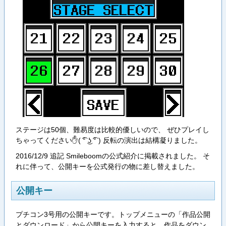
ステージは50個、難易度は比較的優しいので、 ぜひプレイし
ちゃってください✋( ͡° ͜ʖ ͡° ) 反転の演出は結構凝りました。
2016/12/9 追記 Smileboomの公式紹介に掲載されました。 そ
れに伴って、公開キーを公式発行の物に差し替えました。
公開キー
プチコン3号用の公開キーです。トップメニューの「作品公開
とダウンロード」から公開キーを入力すると、作品をダウン