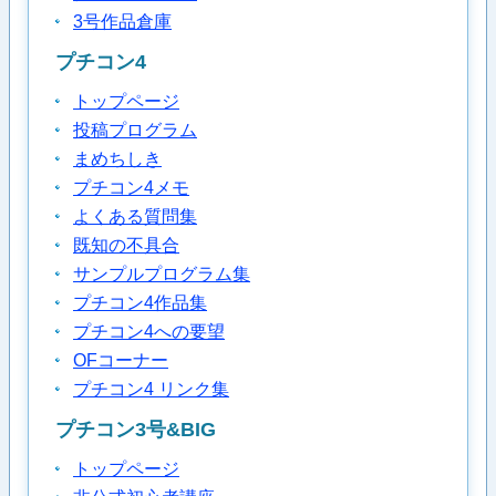
3号作品倉庫
プチコン4
トップページ
投稿プログラム
まめちしき
プチコン4メモ
よくある質問集
既知の不具合
サンプルプログラム集
プチコン4作品集
プチコン4への要望
OFコーナー
プチコン4 リンク集
プチコン3号&BIG
トップページ