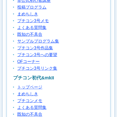
非公式初心者講座
投稿プログラム
まめちしき
プチコン3号メモ
よくある質問集
既知の不具合
サンプルプログラム集
プチコン3号作品集
プチコン3号への要望
OFコーナー
プチコン3号リンク集
プチコン初代&mkII
トップページ
まめちしき
プチコンメモ
よくある質問集
既知の不具合