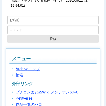
ほぼストップしている状態ですし） (
2020/09/12 (土)
16:54:01
)
メニュー
Archiveトップ
検索
外部リンク
プチコンまとめWiki(メンテナンス中)
Petitverse
作品一覧のハコ