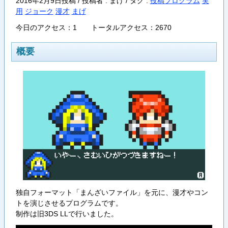
2016年2月9日投稿 / 投稿者 : まげ /
タグ :
投稿プログラム
実
用
ジョーク
漫才
まげ
今日のアクセス：1 トータルアクセス：2670
概要
独自フォーマット「まんざいファイル」を元に、漫才やコン
トを演じさせるプログラムです。
制作は旧3DS LLで行いました。