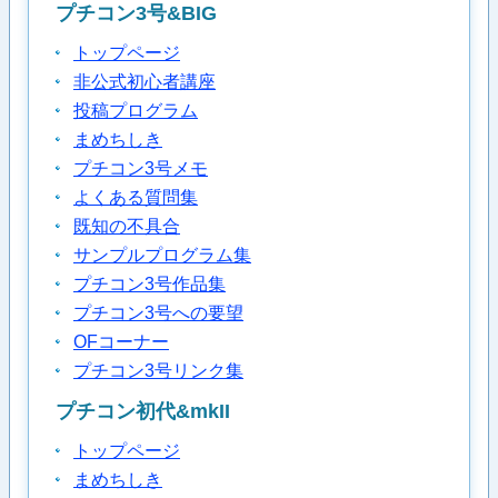
プチコン3号&BIG
トップページ
非公式初心者講座
投稿プログラム
まめちしき
プチコン3号メモ
よくある質問集
既知の不具合
サンプルプログラム集
プチコン3号作品集
プチコン3号への要望
OFコーナー
プチコン3号リンク集
プチコン初代&mkII
トップページ
まめちしき