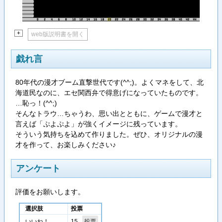
+
web版説明書を開く
戯れ言
80年代の漫才ブーム直撃世代です(^^;)。よくマネをして、北
海道民なのに、エセ関西弁で得意げになっていたものです。
…恥っ！(^^;)
そんなトラウ…ちゃうわ、思い出とともに、ゲームで漫才と
言えば「ぷよぷよ」が強くイメージに残っています。
そういう気持ちを込めて作りました。ぜひ、オリジナルの漫
才を作って、お楽しみください♪
アンケート
評価をお願いします。
選択肢
投票
15
いいね！