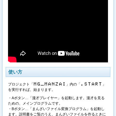
使い方
プロジェクト「
」内の「
」
M​G​_​M​A​N​Z​A​I
.​S​T​A​R​T
を実行すれば、始まります。
・Aボタン…「漫才プレイヤー」を起動します。漫才を見る
ための、メインプログラムです。
・Bボタン…「まんざいファイル変換プログラム」を起動し
ます。説明書をご覧のうえ、まんざいファイルを作るときに