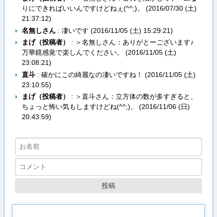
りにできればいいんですけどねぇ(^^;)。 (
2016/07/30 (土)
21:37:12
)
名無しさん
: 凄いです (
2016/11/05 (土) 15:29:21
)
まげ（投稿者）
: ＞名無しさん：ありがとーございます♪
万華鏡感覚で楽しんでください。 (
2016/11/05 (土)
23:08:21
)
直斗
: 確かにこの綺麗なの凄いですね！ (
2016/11/05 (土)
23:10:55
)
まげ（投稿者）
: ＞直斗さん：立方体の数が多すぎると、
ちょっと怖い気もしますけどね(^^;)。 (
2016/11/06 (日)
20:43:59
)