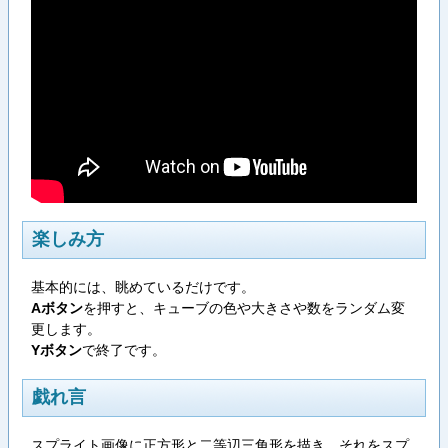
楽しみ方
基本的には、眺めているだけです。
Aボタン
を押すと、キューブの色や大きさや数をランダム変
更します。
Yボタン
で終了です。
戯れ言
スプライト画像に正方形と二等辺三角形を描き、それをスプ