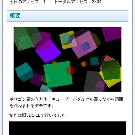
今日のアクセス：1 トータルアクセス：2534
概要
ポリゴン風の立方体「キューブ」がグルグル回りながら画面
を跳ねまわるデモです。
制作は旧3DS LLで行いました。