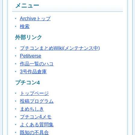
メニュー
Archiveトップ
検索
外部リンク
プチコンまとめWiki(メンテナンス中)
Petitverse
作品一覧のハコ
3号作品倉庫
プチコン4
トップページ
投稿プログラム
まめちしき
プチコン4メモ
よくある質問集
既知の不具合