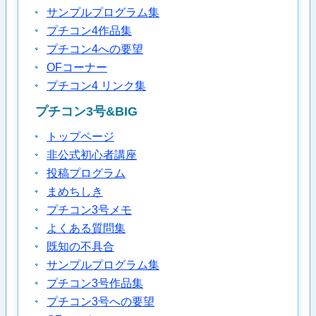
サンプルプログラム集
プチコン4作品集
プチコン4への要望
OFコーナー
プチコン4 リンク集
プチコン3号&BIG
トップページ
非公式初心者講座
投稿プログラム
まめちしき
プチコン3号メモ
よくある質問集
既知の不具合
サンプルプログラム集
プチコン3号作品集
プチコン3号への要望