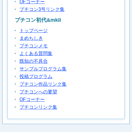
OFコーナー
プチコン3号リンク集
プチコン初代&mkII
トップページ
まめちしき
プチコンメモ
よくある質問集
既知の不具合
サンプルプログラム集
投稿プログラム
プチコン作品リンク集
プチコンへの要望
OFコーナー
プチコンリンク集