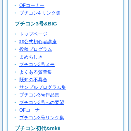
OFコーナー
プチコン4 リンク集
プチコン3号&BIG
トップページ
非公式初心者講座
投稿プログラム
まめちしき
プチコン3号メモ
よくある質問集
既知の不具合
サンプルプログラム集
プチコン3号作品集
プチコン3号への要望
OFコーナー
プチコン3号リンク集
プチコン初代&mkII