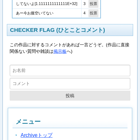
3
してないよ[1.1111111111111E+32]
4
あー今お腹空いてない
CHECKER FLAG (ひとことコメント)
この作品に対するコメントがあれば一言どうぞ。(作品に直接
関係ない質問や雑談は
掲示板
へ)
メニュー
Archiveトップ