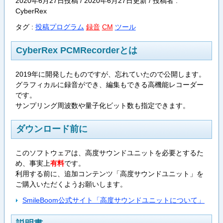
2020年6月27日投稿 / 2020年6月27日更新 / 投稿者 :
CyberRex
タグ :
投稿プログラム
録音
CM
ツール
CyberRex PCMRecorderとは
2019年に開発したものですが、忘れていたので公開します。
グラフィカルに録音ができ、編集もできる高機能レコーダー
です。
サンプリング周波数や量子化ビット数も指定できます。
ダウンロード前に
このソフトウェアは、高度サウンドユニットを必要とするた
め、事実上
有料
です。
利用する前に、追加コンテンツ「高度サウンドユニット」を
ご購入いただくようお願いします。
SmileBoom公式サイト「高度サウンドユニットについて」