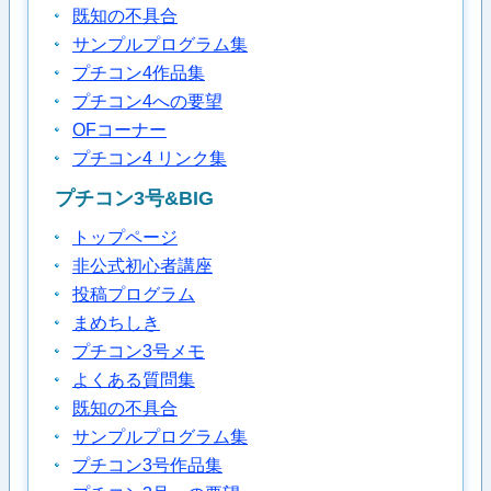
既知の不具合
サンプルプログラム集
プチコン4作品集
プチコン4への要望
OFコーナー
プチコン4 リンク集
プチコン3号&BIG
トップページ
非公式初心者講座
投稿プログラム
まめちしき
プチコン3号メモ
よくある質問集
既知の不具合
サンプルプログラム集
プチコン3号作品集