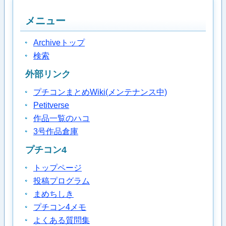
メニュー
Archiveトップ
検索
外部リンク
プチコンまとめWiki(メンテナンス中)
Petitverse
作品一覧のハコ
3号作品倉庫
プチコン4
トップページ
投稿プログラム
まめちしき
プチコン4メモ
よくある質問集