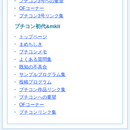
プチコン3号への要望
OFコーナー
プチコン3号リンク集
プチコン初代&mkII
トップページ
まめちしき
プチコンメモ
よくある質問集
既知の不具合
サンプルプログラム集
投稿プログラム
プチコン作品リンク集
プチコンへの要望
OFコーナー
プチコンリンク集