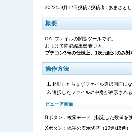
2022年9月12日投稿 / 投稿者 : あまさとし
概要
DATファイルの閲覧ツールです。
おまけで簡易編集機能つき。
プチコン3号の仕様上、1次元配列のみ対
操作方法
起動したらまずファイル選択画面にな
選択したファイルの中身が表示され
ビューア画面
Bボタン：検索モード（指定した数値を
Xボタン：添字の表示切替（10進/16進）