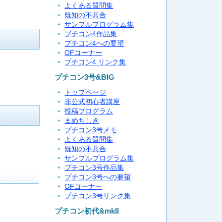
よくある質問集
既知の不具合
サンプルプログラム集
プチコン4作品集
プチコン4への要望
OFコーナー
プチコン4 リンク集
プチコン3号&BIG
トップページ
非公式初心者講座
投稿プログラム
まめちしき
プチコン3号メモ
よくある質問集
既知の不具合
サンプルプログラム集
プチコン3号作品集
プチコン3号への要望
OFコーナー
プチコン3号リンク集
プチコン初代&mkII