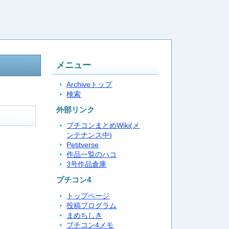
メニュー
Archiveトップ
検索
外部リンク
プチコンまとめWiki(メ
ンテナンス中)
Petitverse
作品一覧のハコ
3号作品倉庫
プチコン4
トップページ
投稿プログラム
まめちしき
プチコン4メモ