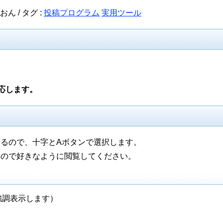
おん /
タグ :
投稿プログラム
実用ツール
応します。
るので、十字とAボタンで選択します。
るので好きなように閲覧してください。
強調表示します）