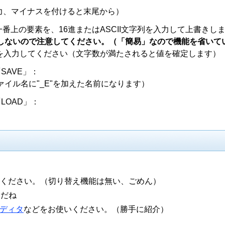
力、マイナスを付けると末尾から）
番上の要素を、16進またはASCII文字列を入力して上書きし
て機能しないので注意してください。（「簡易」なので機能を省いて
I）を入力してください（文字数が満たされると値を確定します）
SAVE」：
イル名に"_E"を加えた名前になります）
LOAD」：
てください。（切り替え機能は無い、ごめん）
倒だね
エディタ
などをお使いください。（勝手に紹介）