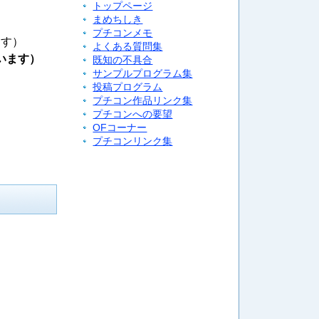
トップページ
まめちしき
プチコンメモ
ます）
よくある質問集
います）
既知の不具合
サンプルプログラム集
投稿プログラム
プチコン作品リンク集
プチコンへの要望
OFコーナー
プチコンリンク集