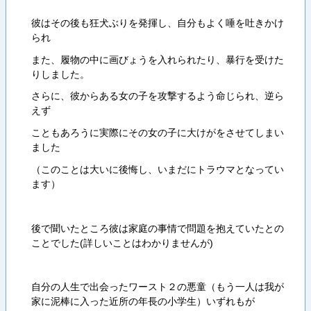
彼はその後も狂犬ぶりを発揮し、自分もよく唾を吐きかけ
られ
また、履物の中に画びょうを入れられたり、暴行を受けた
りしました。
さらに、彼からある女の子を攻撃するよう命じられ、逆ら
えず
こともあろうに実際にその女の子に大けがをさせてしまい
ました
（このことは大いに後悔し、いまだにトラウマとなってい
ます）
後で聞いたところ彼は家庭の事情で問題を抱えていたとの
ことでした(詳しいことはわかりませんが)
自分の人生で出会ったワースト２の悪童（もう一人は我が
家に泥棒に入った近所の年長の小学生）いずれもが