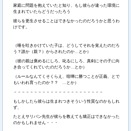
家庭に問題を抱えていたと知り、もし彼らが違った環境に
生まれていたらどうだったろう
彼らを更生させることはできなかったのだろうかと思うわ
けです。
（唾を吐きかけていた子は、どうしてそれを覚えたのだろ
う？誰か（親？）からされたのか…とか）
（彼の親は褒めるにしろ、叱るにしろ、真剣にその子に向
き合ってくれていたのだろうか…とか）
（ルールなんてくそくらえ、喧嘩に勝つことが正義、とで
もいわれ育ったのか？？ …とか）
－－－－－－－－－－－－－－－－－－－－－－
もしかしたら彼らは生まれつきそういう性質なのかもしれ
ず、
たとえサリバン先生が彼らを教えても矯正はできなかった
のかもしれません・・・