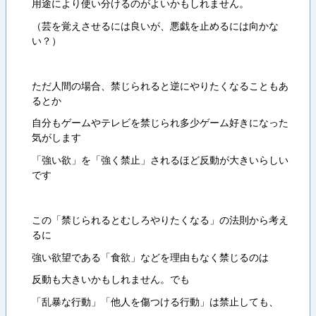
用途により使い分けるのがよいかもしれません。
（芸を覚えさせるには良いが、悪戯を止めるには向かな
い？）
ただ人間の場合、禁じられると逆にやりたくなることもあ
るとか
自分もゲームやテレビを禁じられ多少ゲーム好きになった
気がします
「強い欲」を「強く禁止」されるほど反動が大きいらしい
です
この「禁じられるとむしろやりたくなる」の法則から考え
るに
強い欲望である「食欲」などを理由もなく禁じるのは
反動も大きいかもしれません。でも
「乱暴な行動」「他人を傷つける行動」は禁止しても、