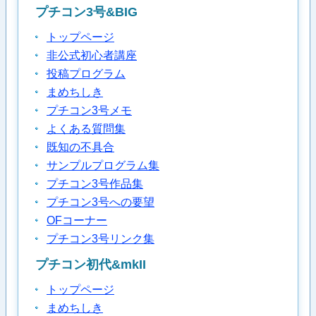
プチコン3号&BIG
トップページ
非公式初心者講座
投稿プログラム
まめちしき
プチコン3号メモ
よくある質問集
既知の不具合
サンプルプログラム集
プチコン3号作品集
プチコン3号への要望
OFコーナー
プチコン3号リンク集
プチコン初代&mkII
トップページ
まめちしき