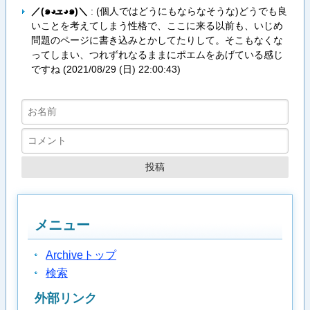
／(๑◕ܫ◕๑)＼
: (個人ではどうにもならなそうな)どうでも良
いことを考えてしまう性格で、ここに来る以前も、いじめ
問題のページに書き込みとかしてたりして。そこもなくな
ってしまい、つれずれなるままにポエムをあげている感じ
ですね (
2021/08/29 (日) 22:00:43
)
メニュー
Archiveトップ
検索
外部リンク