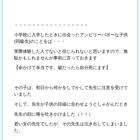
－－－－－－－－－－－－－－－－－
小学校に入学したときに出会ったアンビリーバボーな子供
(同級生)のことをば・・・
実際体験した人でないと信じられないと思いますので、無
駄かもしれませんが事前に言っておきます
【命かけて本当です。嘘だったら自分死にます】
その子は、初日から何かをしでかして先生に注意を受けて
いました
そして、先生が子供の目線に合わせようとしゃがんだとき
先生の顔に唾を吐きかけました（！！）
若い女の先生でしたが、その先生は泣き出してしまいまし
た。