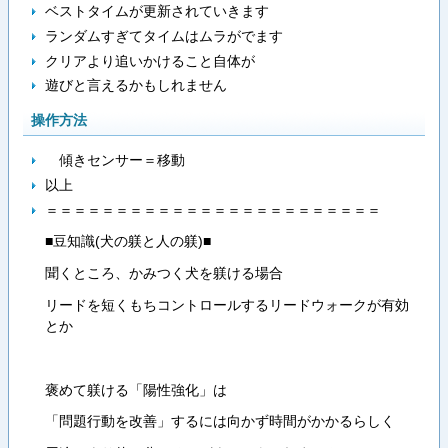
ベストタイムが更新されていきます
ランダムすぎてタイムはムラがでます
クリアより追いかけること自体が
遊びと言えるかもしれません
操作方法
傾きセンサー＝移動
以上
＝＝＝＝＝＝＝＝＝＝＝＝＝＝＝＝＝＝＝＝＝＝＝＝
■豆知識(犬の躾と人の躾)■
聞くところ、かみつく犬を躾ける場合
リードを短くもちコントロールするリードウォークが有効
とか
褒めて躾ける「陽性強化」は
「問題行動を改善」するには向かず時間がかかるらしく