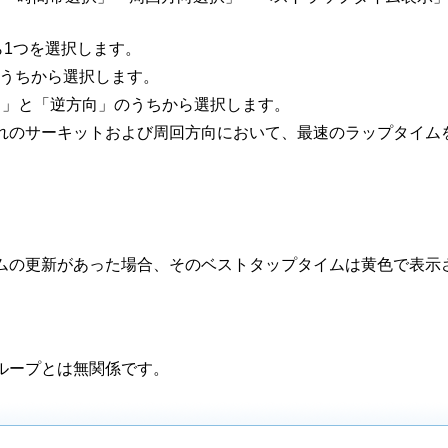
から1つを選択します。
のうちから選択します。
方向」と「逆方向」のうちから選択します。
れのサーキットおよび周回方向において、最速のラップタイム
ムの更新があった場合、そのベストタップタイムは黄色で表示
ループとは無関係です。