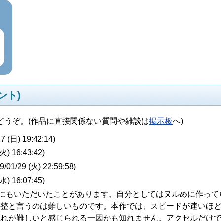
ント)
どうぞ。(作品に直接関係ない質問や雑談は
掲示板
へ)
7 (日) 19:42:14
)
(火) 16:43:42
)
9/01/29 (火) 22:59:58
)
(水) 16:07:45
)
他にもいただいたことがあります。自分としてはヌルめに作って
調整と言うのは難しいものです。本作では、スピードが速いほ
それが難しいと感じられる一因かも知れません。アクセルだけ