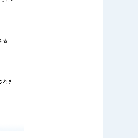
を表
されま