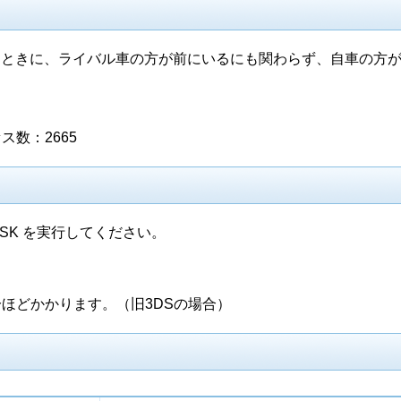
たときに、ライバル車の方が前にいるにも関わらず、自車の方
数：2665
SK を実行してください。
ほどかかります。（旧3DSの場合）