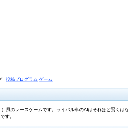
 :
投稿プログラム
ゲーム
ート）風のレースゲームです。ライバル車のAIはそれほど賢くは
易です。