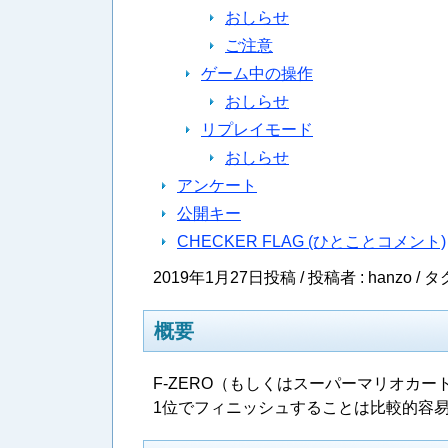
おしらせ
ご注意
ゲーム中の操作
おしらせ
リプレイモード
おしらせ
アンケート
公開キー
CHECKER FLAG (ひとことコメント)
2019年1月27日投稿 / 投稿者 : hanzo /
タグ
概要
F-ZERO（もしくはスーパーマリオカ
1位でフィニッシュすることは比較的容