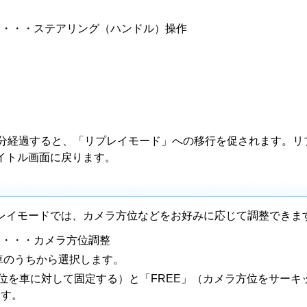
→・・・ステアリング（ハンドル）操作
5分経過すると、「リプレイモード」への移行を促されます。リ
イトル画面に戻ります。
レイモードでは、カメラ方位などをお好みに応じて調整できま
→・・・カメラ方位調整
車のうちから選択します。
方位を車に対して固定する）と「FREE」（カメラ方位をサーキ
ます。