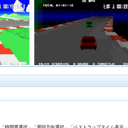
」「時間帯選択」「周回方向選択」「ベストラップタイム表示