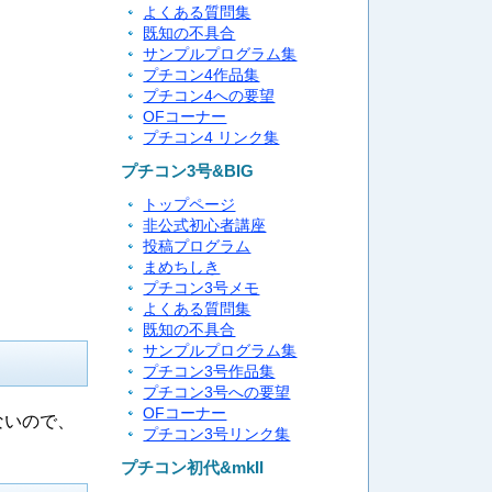
よくある質問集
既知の不具合
サンプルプログラム集
プチコン4作品集
プチコン4への要望
OFコーナー
プチコン4 リンク集
プチコン3号&BIG
トップページ
非公式初心者講座
投稿プログラム
まめちしき
プチコン3号メモ
よくある質問集
既知の不具合
サンプルプログラム集
プチコン3号作品集
プチコン3号への要望
OFコーナー
ないので、
プチコン3号リンク集
プチコン初代&mkII