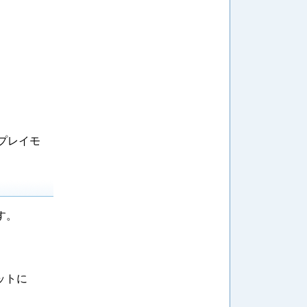
プレイモ
す。
ットに