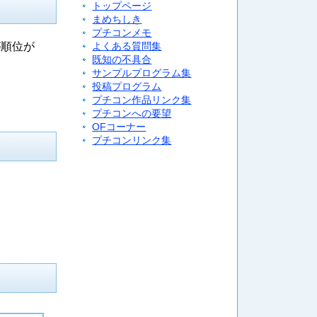
トップページ
まめちしき
プチコンメモ
が順位が
よくある質問集
既知の不具合
サンプルプログラム集
投稿プログラム
プチコン作品リンク集
プチコンへの要望
OFコーナー
プチコンリンク集