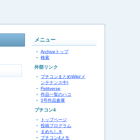
メニュー
Archiveトップ
検索
外部リンク
プチコンまとめWiki(メ
ンテナンス中)
Petitverse
作品一覧のハコ
3号作品倉庫
プチコン4
トップページ
投稿プログラム
まめちしき
プチコン4メモ