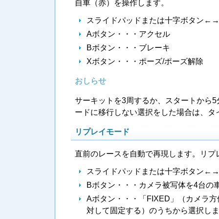
自車（赤）を操作します。
スライドパッドまたは十字ボタン←
Aボタン・・・アクセル
Bボタン・・・ブレーキ
Xボタン・・・ポーズ/ポーズ解除
おしらせ
サーキットを3周するか、スタートから
ードに移行しない選択をした場合は、タ
リプレイモード
直前のレースを自動で再現します。リプ
スライドパッドまたは十字ボタン←
Bボタン・・・カメラ被写体を4台の
Aボタン・・・「FIXED」（カメラ
対して固定する）のうちから選択し