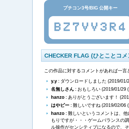
プチコン3号/BIG 公開キー
BZ7VV3R4
CHECKER FLAG (ひとことコメ
この作品に対するコメントがあれば一言
y.y
: ダウンロードしました (
2019/01/2
名無しさん
: おもしろい (
2019/01/29 
hanzo
: ありがとうございます！ (
201
はやピー
: 難しいですね (
2019/02/06 
hanzo
: 難しいというコメントは、
もりですが・・・ゲームバランスの
ル操作がセンシティブになるので、