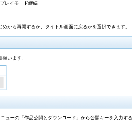
リプレイモード継続
じめから再開するか、タイトル画面に戻るかを選択できます。
票願います。
メニューの「作品公開とダウンロード」から公開キーを入力す