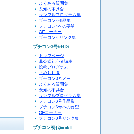
よくある質問集
既知の不具合
サンプルプログラム集
プチコン4作品集
プチコン4への要望
OFコーナー
プチコン4 リンク集
プチコン3号&BIG
トップページ
非公式初心者講座
投稿プログラム
まめちしき
プチコン3号メモ
よくある質問集
既知の不具合
サンプルプログラム集
プチコン3号作品集
プチコン3号への要望
OFコーナー
プチコン3号リンク集
プチコン初代&mkII