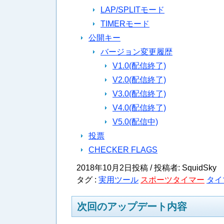
LAP/SPLITモード
TIMERモード
公開キー
バージョン変更履歴
V1.0(配信終了)
V2.0(配信終了)
V3.0(配信終了)
V4.0(配信終了)
V5.0(配信中)
投票
CHECKER FLAGS
2018年10月2日投稿 / 投稿者: SquidSky
タグ :
実用ツール
スポーツタイマー
タイ
次回のアップデート内容