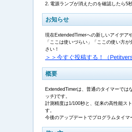
2. 電源ランプが消えたのを確認したら
お知らせ
現在ExtendedTimerへの新しい
「ここは使いづらい」「ここの使い方が
さい！
＞＞今すぐ投稿する！（Petitve
概要
ExtendedTimerは、普通のタイ
ッチ)です。
計測精度は1/100秒と、従来の高性能
す。
今後のアップデートでプログラムタイマ