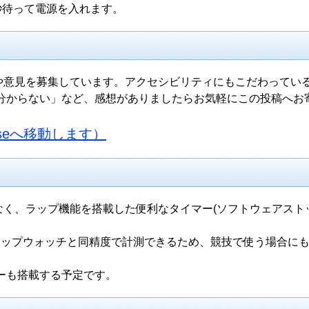
5秒待って電源を入れます。
アイデアや意見を募集しています。アクセシビリティにもこだわってい
分からない」など、感想がありましたらお気軽にこの投稿へお
rseへ移動します）
マーではなく、ラップ機能を搭載した便利なタイマー(ソフトウェアス
ストップウォッチと同精度で計測できるため、競技で使う場合に
ーも搭載する予定です。