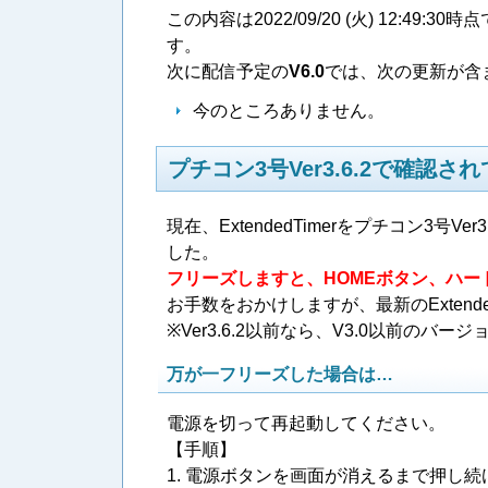
この内容は2022/09/20 (火) 12
す。
次に配信予定の
V6.0
では、次の更新が含
今のところありません。
プチコン3号Ver3.6.2で確認
現在、ExtendedTimerをプチコン3号Ve
した。
フリーズしますと、HOMEボタン、ハ
お手数をおかけしますが、最新のExtended
※Ver3.6.2以前なら、V3.0以前の
万が一フリーズした場合は…
電源を切って再起動してください。
【手順】
1. 電源ボタンを画面が消えるまで押し続