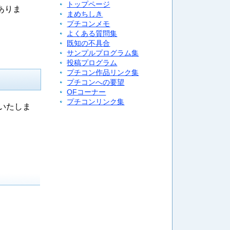
トップページ
がありま
まめちしき
プチコンメモ
よくある質問集
既知の不具合
サンプルプログラム集
投稿プログラム
プチコン作品リンク集
プチコンへの要望
OFコーナー
プチコンリンク集
いたしま