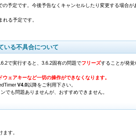
:49:30時点での予定です。今後予告なくキャンセルしたり変更する場合
まれる予定です。
されている不具合について
r3.6.2で実行すると、3.6.2固有の問題で
フリーズ
することが発覚
ードウェアキーなど一切の操作ができなくなります。
Timer
V4.0
以降をご利用下さい。
バージョンでも問題ありませんが、おすすめできません。
けます。