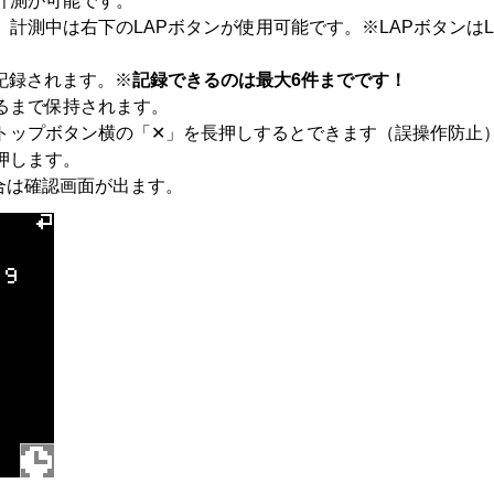
る計測が可能です。
計測中は右下のLAPボタンが使用可能です。※LAPボタンは
記録されます。※
記録できるのは最大6件までです！
るまで保持されます。
トップボタン横の「✕」を長押しするとできます（誤操作防止
押します。
合は確認画面が出ます。