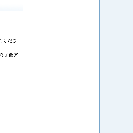
てくださ
終了後ア