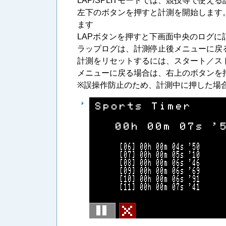
LAP/SPLITモードでは、競技等で使え
左下のボタンを押すと計測を開始します。
ます
LAPボタンを押すと下画面中央のログに
ラップログは、計測停止後メニューに戻
計測をリセットするには、スタート／ス
メニューに戻る場合は、右上のボタンを
※誤操作防止のため、計測中に押した場