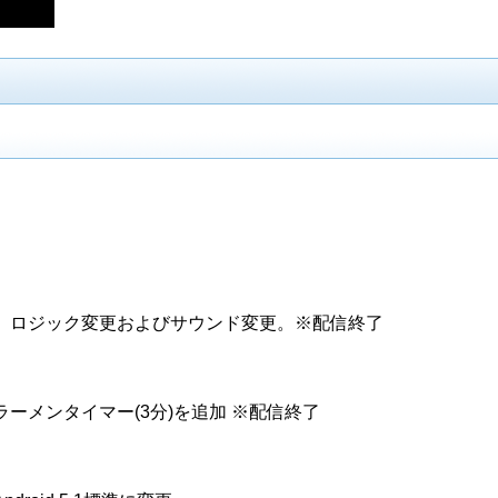
。ロジック変更およびサウンド変更。※配信終了
ーメンタイマー(3分)を追加 ※配信終了