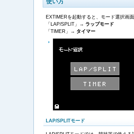
使い方
EXTIMERを起動すると、モード選択画
「LAP/SPLIT」→
ラップモード
「TIMER」→
タイマー
LAP/SPLITモード