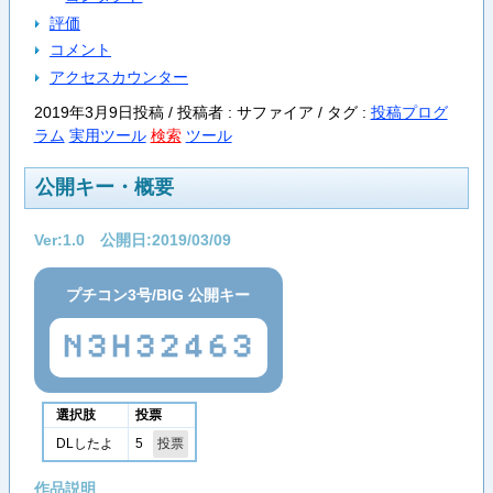
評価
コメント
アクセスカウンター
2019年3月9日投稿 / 投稿者 : サファイア /
タグ :
投稿プログ
ラム
実用ツール
検索
ツール
公開キー・概要
Ver:1.0 公開日:2019/03/09
プチコン3号/BIG 公開キー
N3H32463
選択肢
投票
5
DLしたよ
作品説明