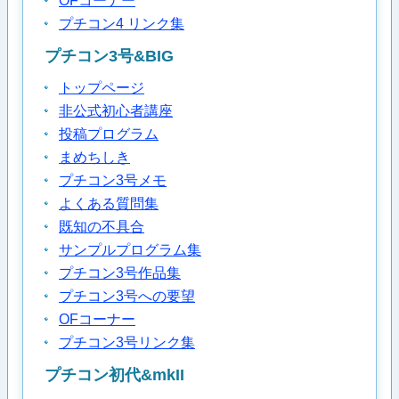
OFコーナー
プチコン4 リンク集
プチコン3号&BIG
トップページ
非公式初心者講座
投稿プログラム
まめちしき
プチコン3号メモ
よくある質問集
既知の不具合
サンプルプログラム集
プチコン3号作品集
プチコン3号への要望
OFコーナー
プチコン3号リンク集
プチコン初代&mkII