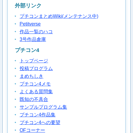
外部リンク
プチコンまとめWiki(メンテナンス中)
Petitverse
作品一覧のハコ
3号作品倉庫
プチコン4
トップページ
投稿プログラム
まめちしき
プチコン4メモ
よくある質問集
既知の不具合
サンプルプログラム集
プチコン4作品集
プチコン4への要望
OFコーナー