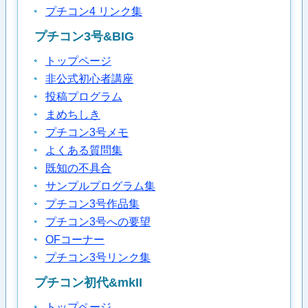
プチコン4 リンク集
プチコン3号&BIG
トップページ
非公式初心者講座
投稿プログラム
まめちしき
プチコン3号メモ
よくある質問集
既知の不具合
サンプルプログラム集
プチコン3号作品集
プチコン3号への要望
OFコーナー
プチコン3号リンク集
プチコン初代&mkII
トップページ