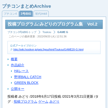
プチコンまとめArchive
プチコン4
3号/BIG
初代/mkII
投稿プログラム:みどりのプログラム集 Vol.2
プチコン3号&BIGトップ
Toukou
GAME G
このページの最終更新 : 2022/09/20 (火) 12:51:36
公式アーカイブのリン
ク:
http://wiki.hosiken.jp/petc3gou/html/Toukou/GAME20-G.html
概要
作品紹介
H4レース
野球BALL CATCH
GREEN BLOCK
公開キー
投稿者:みどり /2018年6月17日投稿 /2021年3月21日更新 /
タ
グ :
投稿プログラム
ゲーム
みどり