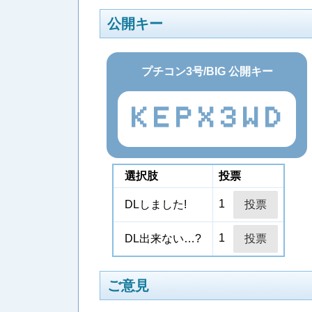
公開キー
プチコン3号/BIG 公開キー
KEPX3WD
選択肢
投票
1
DLしました!
1
DL出来ない…?
ご意見