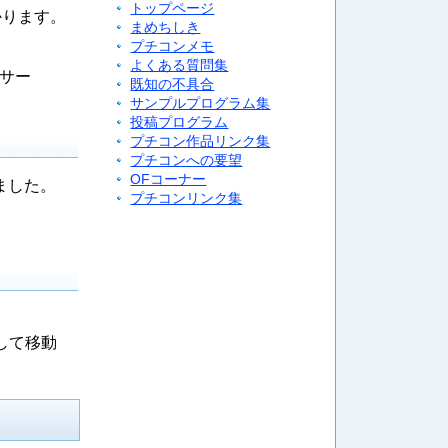
トップページ
かります。
まめちしき
プチコンメモ
よくある質問集
「サー
既知の不具合
サンプルプログラム集
投稿プログラム
プチコン作品リンク集
プチコンへの要望
OFコーナー
ました。
プチコンリンク集
指して移動