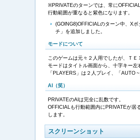
※PRIVATEのターンでは、常にOFF
行動範囲が重なると紫色になります。
(GOING8)OFFICIALのターン
チ」を追加しました。
モードについて
このゲームは元々２人用でしたが、ＴＥ
モードはタイトル画面から、十字キー左
「PLAYERS」は２人プレイ、「AUT
AI（笑）
PRIVATEのAIは完全に乱数です。
OFFICIALも行動範囲内にPRIVAT
します。
スクリーンショット