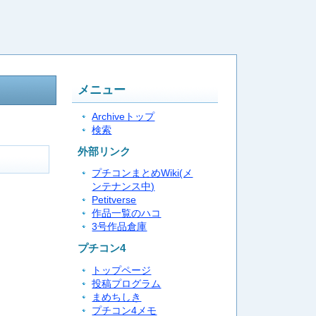
メニュー
Archiveトップ
検索
外部リンク
プチコンまとめWiki(メ
ンテナンス中)
Petitverse
作品一覧のハコ
3号作品倉庫
プチコン4
トップページ
投稿プログラム
まめちしき
プチコン4メモ