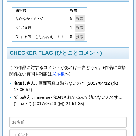
選択肢
投票
5
なかなかええやん
1
クソ(直球)
5
DLする気にもなんねえ！！！
CHECKER FLAG (ひとことコメント)
この作品に対するコメントがあれば一言どうぞ。(作品に直接
関係ない質問や雑談は
掲示板
へ)
名無しさん
: 画面写真は貼らないの？ (
2017/04/12 (水)
17:06:52
)
てっみえ
: miiverseがBANされてるんで貼れないんです…
(´・ω・`) (
2017/04/23 (日) 21:51:35
)