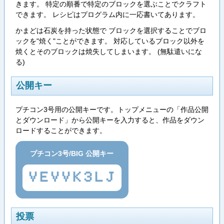
きます。 特定の順番で特定のブロックを選ぶことでクラフト
できます。 レシピはプログラム内に一応書いてあります。
かまどは石炭を持った状態で ブロックを選択することでブロ
ックを"焼く"ことができます。 対応しているブロック以外を
焼くとそのブロックは焼失してしまいます。 (無駄遣いにな
る)
公開キー
プチコン3号用の公開キーです。トップメニューの「作品公開
とダウンロード」から公開キーを入力すると、作品をダウン
ロードすることができます。
プチコン3号/BIG 公開キー
VEVVK3LJ
投票