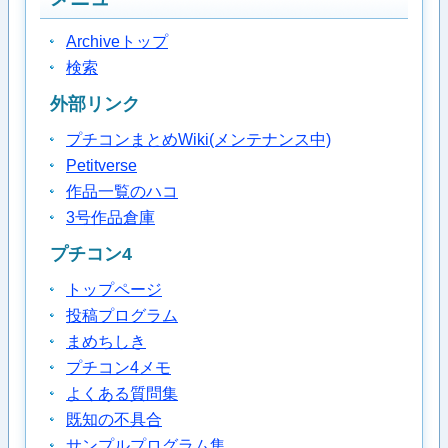
Archiveトップ
検索
外部リンク
プチコンまとめWiki(メンテナンス中)
Petitverse
作品一覧のハコ
3号作品倉庫
プチコン4
トップページ
投稿プログラム
まめちしき
プチコン4メモ
よくある質問集
既知の不具合
サンプルプログラム集