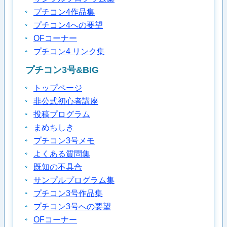
プチコン4作品集
プチコン4への要望
OFコーナー
プチコン4 リンク集
プチコン3号&BIG
トップページ
非公式初心者講座
投稿プログラム
まめちしき
プチコン3号メモ
よくある質問集
既知の不具合
サンプルプログラム集
プチコン3号作品集
プチコン3号への要望
OFコーナー