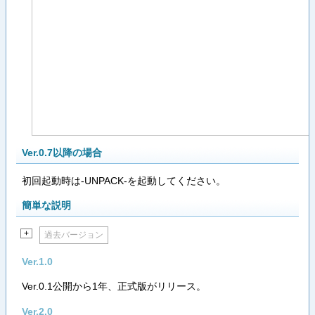
Ver.0.7以降の場合
初回起動時は-UNPACK-を起動してください。
簡単な説明
+
過去バージョン
Ver.1.0
Ver.0.1公開から1年、正式版がリリース。
Ver.2.0