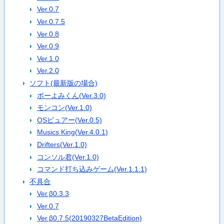
Ver.0.7
Ver.0.7.5
Ver.0.8
Ver.0.9
Ver.1.0
Ver.2.0
ソフト(最新版の場合)
ボーよみくん(Ver.3.0)
モンコン(Ver.1.0)
OSビュアー(Ver.0.5)
Musics King(Ver.4.0.1)
Drifters(Ver.1.0)
コンソル君(Ver.1.0)
コマンド打ち込みゲーム(Ver.1.1.1)
不具合
Ver.β0.3.3
Ver.0.7
Ver.β0.7.5(20190327BetaEdition)