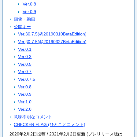
Ver.0.8
Ver.0.9
画像・動画
公開キー
Ver.β0.7.5(@20190310BetaEdition)
Ver.β0.7.5(@20190327BetaEdition)
Ver.0.1
Ver.0.3
Ver.0.5
Ver.0.7
Ver.0.7.5
Ver.0.8
Ver.0.9
Ver.1.0
Ver.2.0
意味不明なコメント
CHECKER FLAG (ひとことコメント)
2020年2月2日投稿 / 2021年2月2日更新 (プレリリース版は