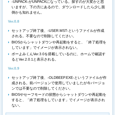
-UNPACK-がUNPACKになっている。探すのが大変かと思
いますが、下の方にあるので、ダウンロードしたら少し面
倒かも知れません。
Ver.0.8
セットアップ終了後、-USER.MST-というファイルが作成
される。不要なので削除してください。
BIOSからシャットダウンや再起動をすると、「終了処理を
しています」でイメージが表示されない。
ボーよみくんVer.3.0を搭載しているのに、ホームで確認す
るとVer.2.0.1と表示される。
Ver.0.9
セットアップ終了後、-OLDBEEP.EXE-というファイルが作
成される。前バージョンで使用していましたが今バージョ
ンでは不要なので削除してください。
BIOSやセーフモードの状態からシャットダウンや再起動を
すると、「終了処理をしています」でイメージが表示され
ない。