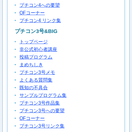
プチコン4への要望
OFコーナー
プチコン4 リンク集
プチコン3号&BIG
トップページ
非公式初心者講座
投稿プログラム
まめちしき
プチコン3号メモ
よくある質問集
既知の不具合
サンプルプログラム集
プチコン3号作品集
プチコン3号への要望
OFコーナー
プチコン3号リンク集