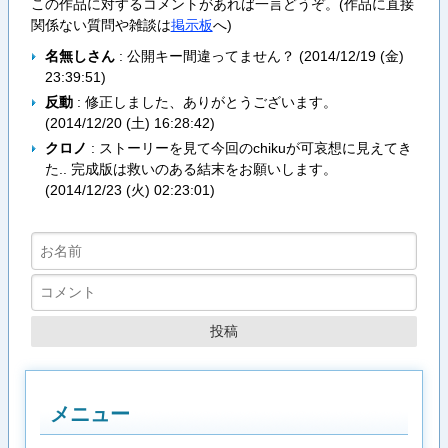
この作品に対するコメントがあれば一言どうぞ。(作品に直接
関係ない質問や雑談は
掲示板
へ)
名無しさん
: 公開キー間違ってません？ (
2014/12/19 (金)
23:39:51
)
反動
: 修正しました、ありがとうございます。
(
2014/12/20 (土) 16:28:42
)
クロノ
: ストーリーを見て今回のchikuが可哀想に見えてき
た.. 完成版は救いのある結末をお願いします。
(
2014/12/23 (火) 02:23:01
)
メニュー