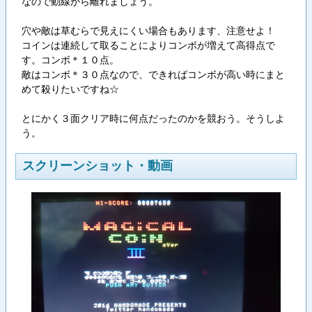
なので動線から離れましょう。
穴や敵は草むらで見えにくい場合もあります、注意せよ！
コインは連続して取ることによりコンボが増えて高得点で
す。コンボ＊１０点。
敵はコンボ＊３０点なので、できればコンボが高い時にまと
めて殺りたいですね☆
とにかく３面クリア時に何点だったのかを競おう。そうしよ
う。
スクリーンショット・動画