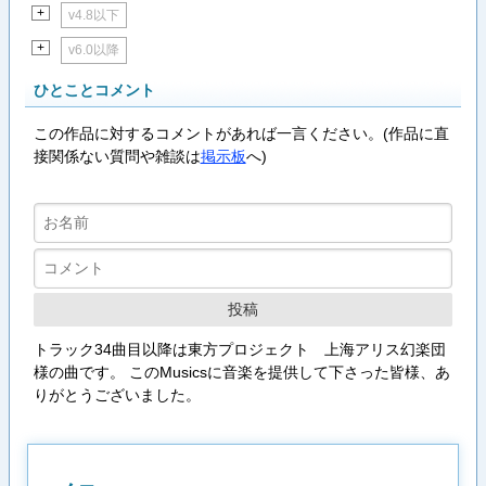
+
v4.8以下
+
v6.0以降
ひとことコメント
この作品に対するコメントがあれば一言ください。(作品に直
接関係ない質問や雑談は
掲示板
へ)
トラック34曲目以降は東方プロジェクト 上海アリス幻楽団
様の曲です。 このMusicsに音楽を提供して下さった皆様、あ
りがとうございました。