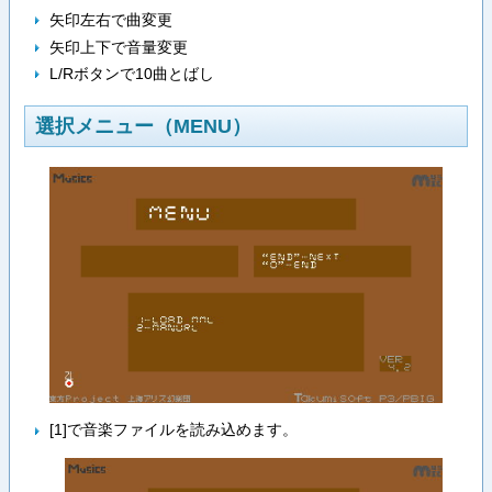
矢印左右で曲変更
矢印上下で音量変更
L/Rボタンで10曲とばし
選択メニュー（MENU）
[1]で音楽ファイルを読み込めます。