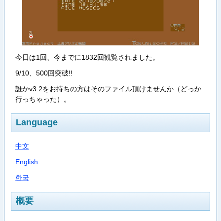
今日は1回、今までに1832回観覧されました。
9/10、500回突破!!
誰かv3.2をお持ちの方はそのファイル頂けませんか（どっか
行っちゃった）。
Language
中文
English
한국
概要