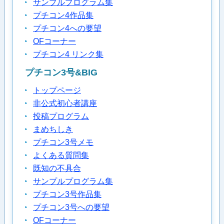
サンプルプログラム集
プチコン4作品集
プチコン4への要望
OFコーナー
プチコン4 リンク集
プチコン3号&BIG
トップページ
非公式初心者講座
投稿プログラム
まめちしき
プチコン3号メモ
よくある質問集
既知の不具合
サンプルプログラム集
プチコン3号作品集
プチコン3号への要望
OFコーナー