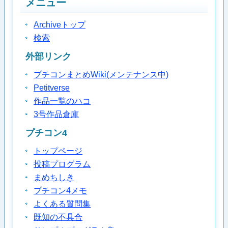
メニュー
Archiveトップ
検索
外部リンク
プチコンまとめWiki(メンテナンス中)
Petitverse
作品一覧のハコ
3号作品倉庫
プチコン4
トップページ
投稿プログラム
まめちしき
プチコン4メモ
よくある質問集
既知の不具合