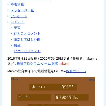
障害情報
メッセージ一覧
アンケート
コメント
要望
ひとことコメント
追加してほしい曲
要望
ひとことコメント
2018年8月21日投稿 / 2020年3月28日更新 / 投稿者 : takumi /
タグ :
投稿プログラム
ゲーム
音楽
takumi
Musics総合サイトで最新情報をGET!!→
総合サイトへ