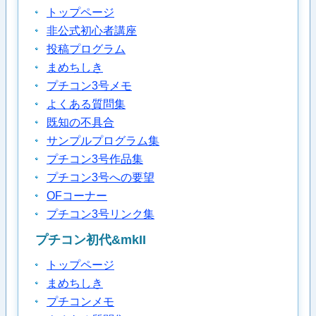
トップページ
非公式初心者講座
投稿プログラム
まめちしき
プチコン3号メモ
よくある質問集
既知の不具合
サンプルプログラム集
プチコン3号作品集
プチコン3号への要望
OFコーナー
プチコン3号リンク集
プチコン初代&mkII
トップページ
まめちしき
プチコンメモ