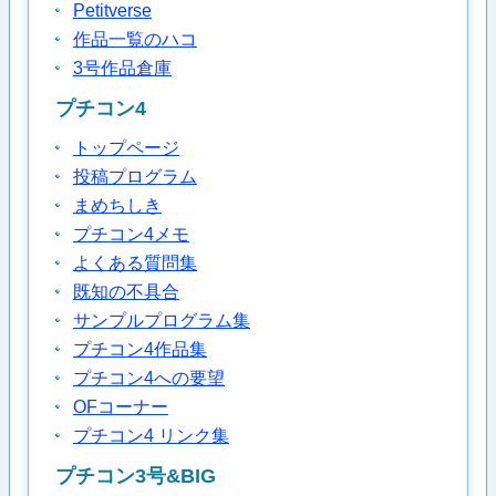
Petitverse
作品一覧のハコ
3号作品倉庫
プチコン4
トップページ
投稿プログラム
まめちしき
プチコン4メモ
よくある質問集
既知の不具合
サンプルプログラム集
プチコン4作品集
プチコン4への要望
OFコーナー
プチコン4 リンク集
プチコン3号&BIG