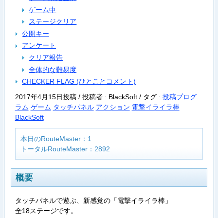
ゲーム中
ステージクリア
公開キー
アンケート
クリア報告
全体的な難易度
CHECKER FLAG (ひとことコメント)
2017年4月15日投稿 / 投稿者 : BlackSoft /
タグ :
投稿プログ
ラム
ゲーム
タッチパネル
アクション
電撃イライラ棒
BlackSoft
本日のRouteMaster：1
トータルRouteMaster：2892
概要
タッチパネルで遊ぶ、新感覚の「電撃イライラ棒」
全18ステージです。