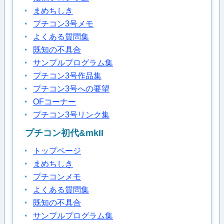
まめちしき
プチコン3号メモ
よくある質問集
既知の不具合
サンプルプログラム集
プチコン3号作品集
プチコン3号への要望
OFコーナー
プチコン3号リンク集
プチコン初代&mkII
トップページ
まめちしき
プチコンメモ
よくある質問集
既知の不具合
サンプルプログラム集