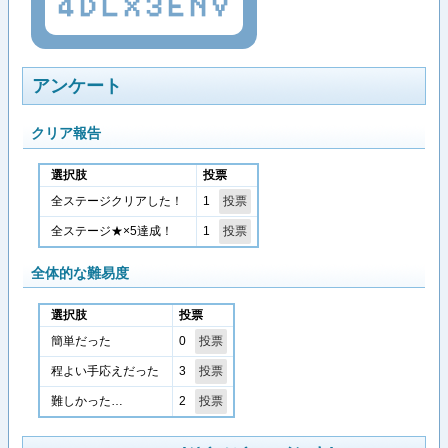
4DLX3ENV
アンケート
クリア報告
選択肢
投票
1
全ステージクリアした！
1
全ステージ★×5達成！
全体的な難易度
選択肢
投票
0
簡単だった
3
程よい手応えだった
2
難しかった…