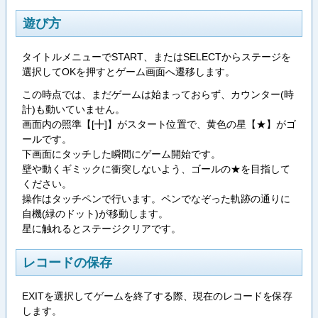
遊び方
タイトルメニューでSTART、またはSELECTからステージを
選択してOKを押すとゲーム画面へ遷移します。
この時点では、まだゲームは始まっておらず、カウンター(時
計)も動いていません。
画面内の照準【[╋]】がスタート位置で、黄色の星【★】がゴ
ールです。
下画面にタッチした瞬間にゲーム開始です。
壁や動くギミックに衝突しないよう、ゴールの★を目指して
ください。
操作はタッチペンで行います。ペンでなぞった軌跡の通りに
自機(緑のドット)が移動します。
星に触れるとステージクリアです。
レコードの保存
EXITを選択してゲームを終了する際、現在のレコードを保存
します。