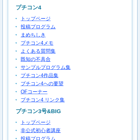
プチコン4
トップページ
投稿プログラム
まめちしき
プチコン4メモ
よくある質問集
既知の不具合
サンプルプログラム集
プチコン4作品集
プチコン4への要望
OFコーナー
プチコン4 リンク集
プチコン3号&BIG
トップページ
非公式初心者講座
投稿プログラム