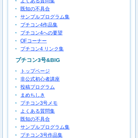
よくある質問集
既知の不具合
サンプルプログラム集
プチコン4作品集
プチコン4への要望
OFコーナー
プチコン4 リンク集
プチコン3号&BIG
トップページ
非公式初心者講座
投稿プログラム
まめちしき
プチコン3号メモ
よくある質問集
既知の不具合
サンプルプログラム集
プチコン3号作品集