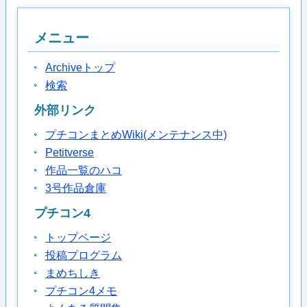
メニュー
Archiveトップ
検索
外部リンク
プチコンまとめWiki(メンテナンス中)
Petitverse
作品一覧のハコ
3号作品倉庫
プチコン4
トップページ
投稿プログラム
まめちしき
プチコン4メモ