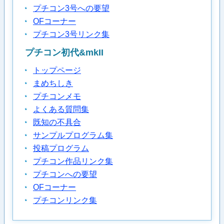
プチコン3号への要望
OFコーナー
プチコン3号リンク集
プチコン初代&mkII
トップページ
まめちしき
プチコンメモ
よくある質問集
既知の不具合
サンプルプログラム集
投稿プログラム
プチコン作品リンク集
プチコンへの要望
OFコーナー
プチコンリンク集