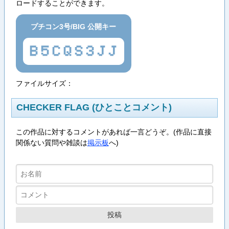
ロードすることができます。
プチコン3号/BIG 公開キー
B5CQS3JJ
ファイルサイズ：
CHECKER FLAG (ひとことコメント)
この作品に対するコメントがあれば一言どうぞ。(作品に直接
関係ない質問や雑談は
掲示板
へ)