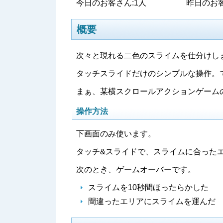
今日のお客さん:1人 昨日のお客
概要
次々と現れる二色のスライムを仕分けし
タッチスライドだけのシンプルな操作。で
まぁ、某横スクロールアクションゲームのミ
操作方法
下画面のみ使います。
タッチ&スライドで、スライムに合った
次のとき、ゲームオーバーです。
スライムを10秒間ほったらかした
間違ったエリアにスライムを運んだ