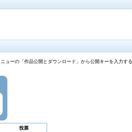
メニューの「作品公開とダウンロード」から公開キーを入力す
投票