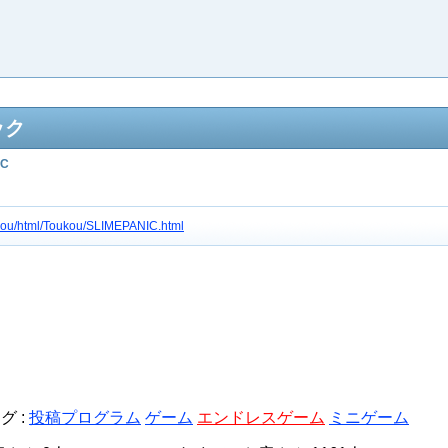
ック
IC
c3gou/html/Toukou/SLIMEPANIC.html
グ :
投稿プログラム
ゲーム
エンドレスゲーム
ミニゲーム