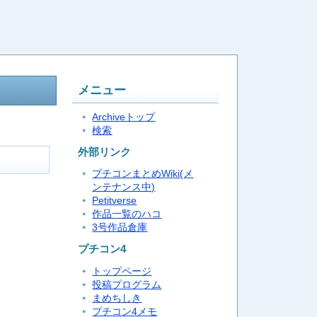
メニュー
Archiveトップ
検索
外部リンク
プチコンまとめWiki(メ
ンテナンス中)
Petitverse
作品一覧のハコ
3号作品倉庫
プチコン4
トップページ
投稿プログラム
まめちしき
プチコン4メモ