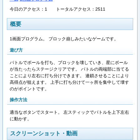
今日のアクセス：1 トータルアクセス：2511
概要
1画面プログラム。 ブロック崩しみたいなゲームです。
遊び方
パトルでボールを打ち、ブロックを壊していき、星にボール
が当たったらステージクリアです。 パトルの両端部に当てる
ことにより左右に打ち分けできます。 連鎖させることにより
高得点が狙えます。 上手に打ち分けて一ヶ所を集中して壊す
のがポイントです。
操作方法
適当なボタンでスタート。 左スティックでパトルを上下左右
に動かす。
スクリーンショット・動画