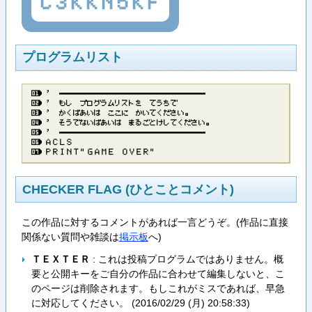
C3KKN5KF
プログラムリスト
’​ ​─​─​─​─​─​─​─​─​─​─​─​─​─​─​─​─​─​─​─​─​─
’​ ​も​し​ ​プ​ロ​グ​ラ​ム​リ​ス​ト​を​ ​て​う​ち​で
’​ ​か​く​ば​あ​い​は​ ​こ​こ​に​ ​か​い​て​く​だ​さ​い​。
’​ ​そ​う​で​な​い​ば​あ​い​は​ ​ま​る​ご​と​け​し​て​く​だ​さ​い​。
’​ ​─​─​─​─​─​─​─​─​─​─​─​─​─​─​─​─​─​─​─​─​─
Ａ​Ｃ​Ｌ​Ｓ
Ｐ​Ｒ​Ｉ​Ｎ​Ｔ​”​Ｇ​Ａ​Ｍ​Ｅ​ ​Ｏ​Ｖ​Ｅ​Ｒ​”
CHECKER FLAG (ひとことコメント)
この作品に対するコメントがあれば一言どうぞ。(作品に直接
関係ない質問や雑談は
掲示板
へ)
ＴＥＸＴＥＲ
: これは投稿プログラムではありません。概
要と公開キーをご自分の作品に合わせて編集しないと、こ
のページは削除されます。もしこれがミスであれば、早急
に対応してください。 (
2016/02/29 (月) 20:58:33
)