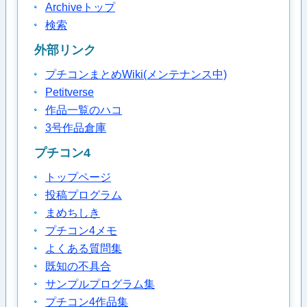
Archiveトップ
検索
外部リンク
プチコンまとめWiki(メンテナンス中)
Petitverse
作品一覧のハコ
3号作品倉庫
プチコン4
トップページ
投稿プログラム
まめちしき
プチコン4メモ
よくある質問集
既知の不具合
サンプルプログラム集
プチコン4作品集