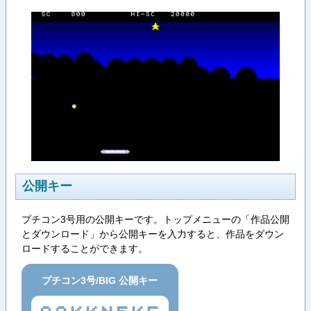
公開キー
プチコン3号用の公開キーです。トップメニューの「作品公開
とダウンロード」から公開キーを入力すると、作品をダウン
ロードすることができます。
プチコン3号/BIG 公開キー