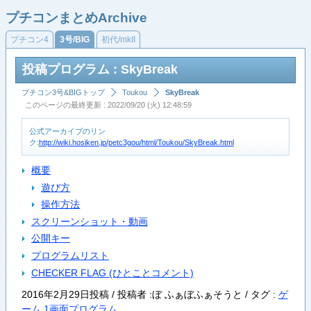
プチコンまとめArchive
プチコン4
3号/BIG
初代/mkII
投稿プログラム : SkyBreak
プチコン3号&BIGトップ
Toukou
SkyBreak
このページの最終更新 : 2022/09/20 (火) 12:48:59
公式アーカイブのリン
ク:
http://wiki.hosiken.jp/petc3gou/html/Toukou/SkyBreak.html
概要
遊び方
操作方法
スクリーンショット・動画
公開キー
プログラムリスト
CHECKER FLAG (ひとことコメント)
2016年2月29日投稿 / 投稿者 :ぼ ふぁぼふぁそうと /
タグ :
ゲ
ーム
1画面プログラム