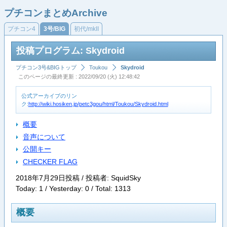
プチコンまとめArchive
プチコン4
3号/BIG
初代/mkII
投稿プログラム: Skydroid
プチコン3号&BIGトップ
Toukou
Skydroid
このページの最終更新 : 2022/09/20 (火) 12:48:42
公式アーカイブのリン
ク:
http://wiki.hosiken.jp/petc3gou/html/Toukou/Skydroid.html
概要
音声について
公開キー
CHECKER FLAG
2018年7月29日投稿 / 投稿者: SquidSky
Today: 1 / Yesterday: 0 / Total: 1313
概要