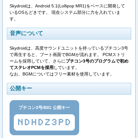
Skydroidは、Android 5.1(Lollipop MR1)をベースに開発して
いるOSもどきです。 現在システム部分に力を入れていま
す。
音声について
Skydroidは、高度サウンドユニットを持っているプチコン3号
で再生すると、ブート画面でBGMが流れます。 PCMストリ
ームを採用していて、さらに
プチコン3号のプログラムで初め
てステレオPCMを採用
しています。
なお、BGMについてはフリー素材を使用しています。
公開キー
プチコン3号/BIG 公開キー
NDHDZ3PD