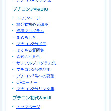
プチコン4 リンク集
プチコン3号&BIG
トップページ
非公式初心者講座
投稿プログラム
まめちしき
プチコン3号メモ
よくある質問集
既知の不具合
サンプルプログラム集
プチコン3号作品集
プチコン3号への要望
OFコーナー
プチコン3号リンク集
プチコン初代&mkII
トップページ