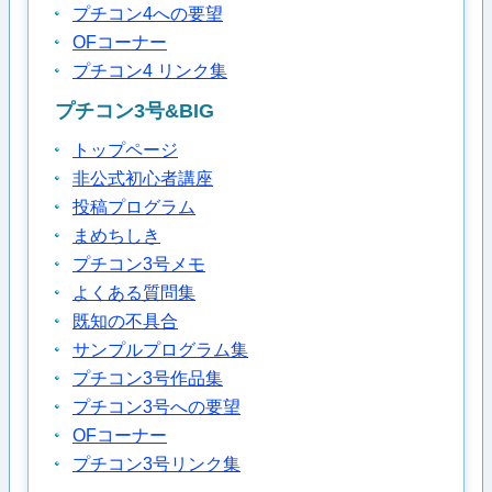
プチコン4への要望
OFコーナー
プチコン4 リンク集
プチコン3号&BIG
トップページ
非公式初心者講座
投稿プログラム
まめちしき
プチコン3号メモ
よくある質問集
既知の不具合
サンプルプログラム集
プチコン3号作品集
プチコン3号への要望
OFコーナー
プチコン3号リンク集