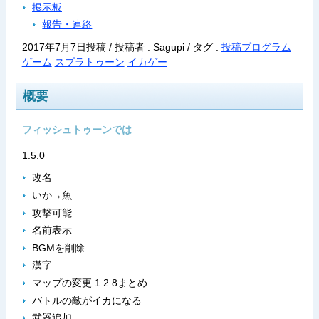
掲示板
報告・連絡
2017年7月7日投稿 / 投稿者 : Sagupi /
タグ :
投稿プログラム
ゲーム
スプラトゥーン
イカゲー
概要
フィッシュトゥーンでは
1.5.0
改名
いか→魚
攻撃可能
名前表示
BGMを削除
漢字
マップの変更 1.2.8まとめ
バトルの敵がイカになる
武器追加