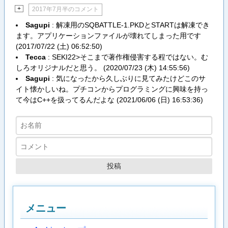
+
2017年7月半のコメント
Sagupi
: 解凍用のSQBATTLE-1.PKDとSTARTは解凍でき
ます。アプリケーションファイルが壊れてしまった用です
(
2017/07/22 (土) 06:52:50
)
Tecca
: SEKI22>そこまで著作権侵害する程ではない。む
しろオリジナルだと思う。 (
2020/07/23 (木) 14:55:56
)
Sagupi
: 気になったから久しぶりに見てみたけどこのサ
イト懐かしいね。プチコンからプログラミングに興味を持っ
て今はC++を扱ってるんだよな (
2021/06/06 (日) 16:53:36
)
メニュー