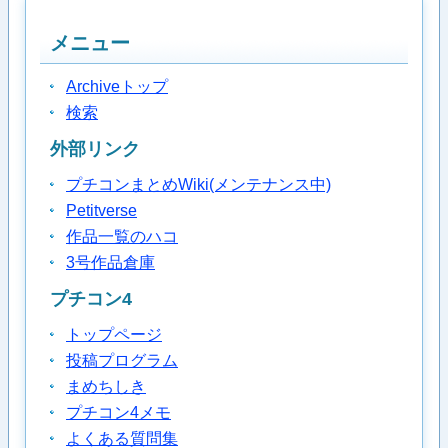
メニュー
Archiveトップ
検索
外部リンク
プチコンまとめWiki(メンテナンス中)
Petitverse
作品一覧のハコ
3号作品倉庫
プチコン4
トップページ
投稿プログラム
まめちしき
プチコン4メモ
よくある質問集