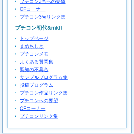
プチコン3号への要望
OFコーナー
プチコン3号リンク集
プチコン初代&mkII
トップページ
まめちしき
プチコンメモ
よくある質問集
既知の不具合
サンプルプログラム集
投稿プログラム
プチコン作品リンク集
プチコンへの要望
OFコーナー
プチコンリンク集