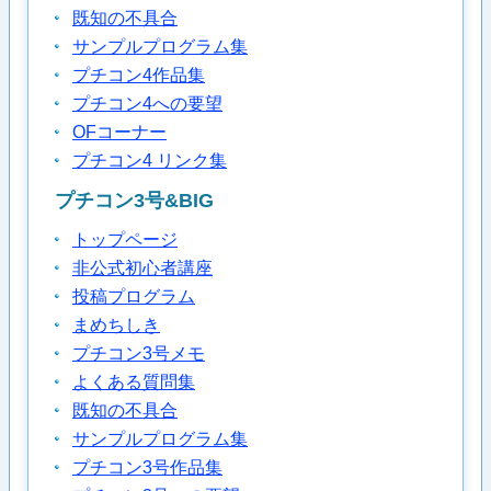
既知の不具合
サンプルプログラム集
プチコン4作品集
プチコン4への要望
OFコーナー
プチコン4 リンク集
プチコン3号&BIG
トップページ
非公式初心者講座
投稿プログラム
まめちしき
プチコン3号メモ
よくある質問集
既知の不具合
サンプルプログラム集
プチコン3号作品集