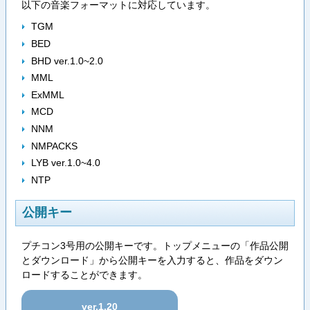
以下の音楽フォーマットに対応しています。
TGM
BED
BHD ver.1.0~2.0
MML
ExMML
MCD
NNM
NMPACKS
LYB ver.1.0~4.0
NTP
公開キー
プチコン3号用の公開キーです。トップメニューの「作品公開
とダウンロード」から公開キーを入力すると、作品をダウン
ロードすることができます。
ver.1.20