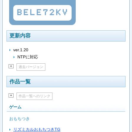
BELE72KV
更新内容
ver.1.20
NTPに対応
+
過去バージョン
作品一覧
+
作品一覧へのリンク
ゲーム
おもちつき
リズミカルおもちつきTG