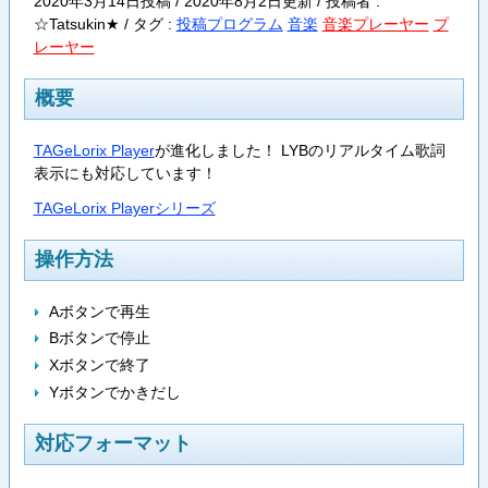
2020年3月14日投稿 / 2020年8月2日更新 / 投稿者 :
☆Tatsukin★ /
タグ :
投稿プログラム
音楽
音楽プレーヤー
プ
レーヤー
概要
TAGeLorix Player
が進化しました！ LYBのリアルタイム歌詞
表示にも対応しています！
TAGeLorix Playerシリーズ
操作方法
Aボタンで再生
Bボタンで停止
Xボタンで終了
Yボタンでかきだし
対応フォーマット