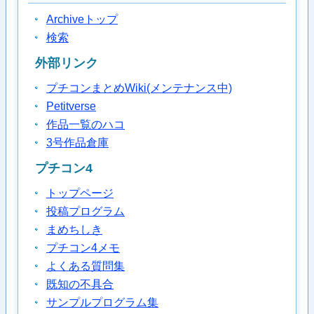
Archiveトップ
検索
外部リンク
プチコンまとめWiki(メンテナンス中)
Petitverse
作品一覧のハコ
3号作品倉庫
プチコン4
トップページ
投稿プログラム
まめちしき
プチコン4メモ
よくある質問集
既知の不具合
サンプルプログラム集