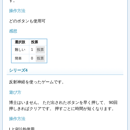
す。
操作方法
どのボタンも使用可
感想
選択肢
投票
1
難しい
0
簡単
シリーズ4
反射神経を使ったゲームです。
遊び方
博士はいません。 ただ出されたボタンを早く押して、 90回
押しきればクリアです。 押すごとに時間が短くなります。
操作方法
LとR以外使用