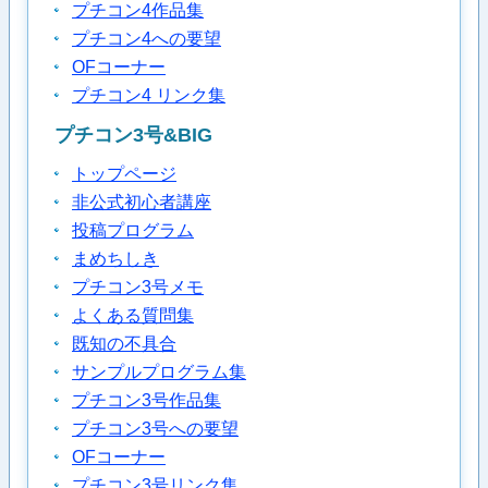
プチコン4作品集
プチコン4への要望
OFコーナー
プチコン4 リンク集
プチコン3号&BIG
トップページ
非公式初心者講座
投稿プログラム
まめちしき
プチコン3号メモ
よくある質問集
既知の不具合
サンプルプログラム集
プチコン3号作品集
プチコン3号への要望
OFコーナー
プチコン3号リンク集