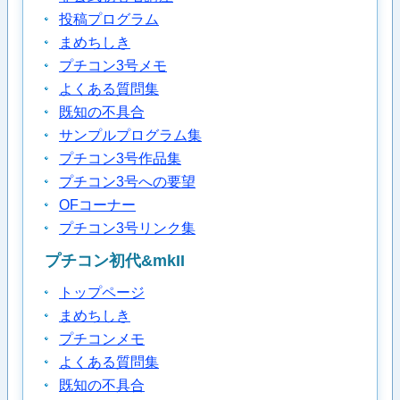
投稿プログラム
まめちしき
プチコン3号メモ
よくある質問集
既知の不具合
サンプルプログラム集
プチコン3号作品集
プチコン3号への要望
OFコーナー
プチコン3号リンク集
プチコン初代&mkII
トップページ
まめちしき
プチコンメモ
よくある質問集
既知の不具合