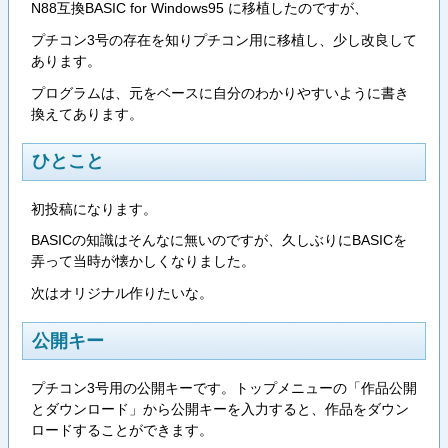
N88互換BASIC for Windows95 に移植したのですが、
プチコン3号の存在を知りプチコン用に移植し、少し改良して
あります。
プログラムは、元をベースに自分のわかりやすいように書き
換えてあります。
ひとこと
初投稿になります。
BASICの知識はそんなに無いのですが、久しぶりにBASICを
弄って当時が懐かしくなりました。
次はオリジナル作りたいな。
公開キー
プチコン3号用の公開キーです。トップメニューの「作品公開
とダウンロード」から公開キーを入力すると、作品をダウン
ロードすることができます。