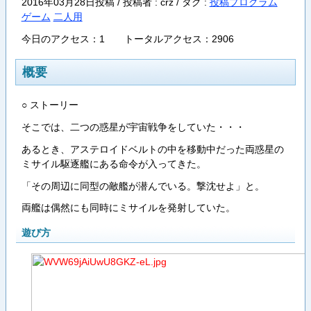
2016年03月28日投稿 / 投稿者 : crz /
タグ :
投稿プログラム
ゲーム
二人用
今日のアクセス：1 トータルアクセス：2906
概要
○ ストーリー
そこでは、二つの惑星が宇宙戦争をしていた・・・
あるとき、アステロイドベルトの中を移動中だった両惑星の
ミサイル駆逐艦にある命令が入ってきた。
「その周辺に同型の敵艦が潜んでいる。撃沈せよ」と。
両艦は偶然にも同時にミサイルを発射していた。
遊び方