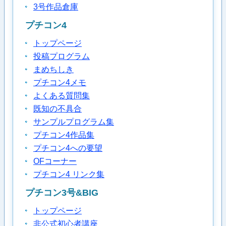
3号作品倉庫
プチコン4
トップページ
投稿プログラム
まめちしき
プチコン4メモ
よくある質問集
既知の不具合
サンプルプログラム集
プチコン4作品集
プチコン4への要望
OFコーナー
プチコン4 リンク集
プチコン3号&BIG
トップページ
非公式初心者講座