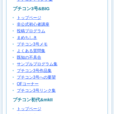
プチコン3号&BIG
トップページ
非公式初心者講座
投稿プログラム
まめちしき
プチコン3号メモ
よくある質問集
既知の不具合
サンプルプログラム集
プチコン3号作品集
プチコン3号への要望
OFコーナー
プチコン3号リンク集
プチコン初代&mkII
トップページ