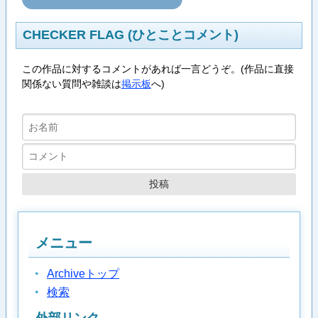
CHECKER FLAG (ひとことコメント)
この作品に対するコメントがあれば一言どうぞ。(作品に直接
関係ない質問や雑談は
掲示板
へ)
メニュー
Archiveトップ
検索