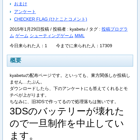
おまけ
アンケート
CHECKER FLAG (ひとことコメント)
2015年1月29日投稿 / 投稿者 : kyabetu /
タグ :
投稿プログラ
ム
ゲーム
シューティングゲーム
MML
今日来られた人：1 今までに来られた人：17309
概要
kyabetuの配布ページです。といっても、東方関係しか投稿し
ません…たぶん。
ダウンロードしたら、下のアンケートにも答えてくれるとモ
チベが上がります。
ちなみに、旧3DSで作ってるので処理落ちは無いです。
3DSのバッテリーが壊れた
ので一旦制作を中止してい
ます。