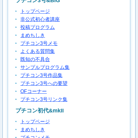
プチコン3号&BIG
トップページ
非公式初心者講座
投稿プログラム
まめちしき
プチコン3号メモ
よくある質問集
既知の不具合
サンプルプログラム集
プチコン3号作品集
プチコン3号への要望
OFコーナー
プチコン3号リンク集
プチコン初代&mkII
トップページ
まめちしき
プチコンメモ