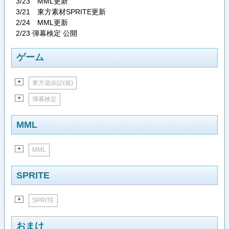
3/23 MML更新
3/21 東方素材SPRITE更新
2/24 MML更新
2/23 弾幕検定 公開
ゲーム
+
東方遊歩記(仮)
+
弾幕検定
MML
+
MML
SPRITE
+
SPRITE
おまけ