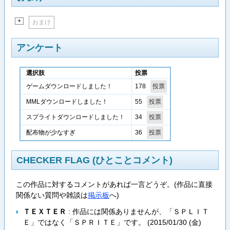
+
おまけ
アンケート
選択肢
投票
178
ゲームダウンロードしました！
55
MMLダウンロードしました！
34
スプライトダウンロードしました！
36
配布物が少なすぎ
CHECKER FLAG (ひとことコメント)
この作品に対するコメントがあれば一言どうぞ。(作品に直接
関係ない質問や雑談は
掲示板
へ)
ＴＥＸＴＥＲ
: 作品には関係ありませんが、「ＳＰＬＩＴ
Ｅ」ではなく「ＳＰＲＩＴＥ」です。 (
2015/01/30 (金)