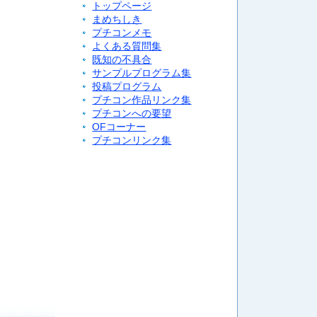
トップページ
まめちしき
プチコンメモ
よくある質問集
既知の不具合
サンプルプログラム集
投稿プログラム
プチコン作品リンク集
プチコンへの要望
OFコーナー
プチコンリンク集