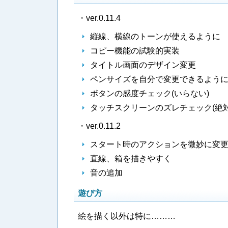
・ver.0.11.4
縦線、横線のトーンが使えるように
コピー機能の試験的実装
タイトル画面のデザイン変更
ペンサイズを自分で変更できるよう
ボタンの感度チェック(いらない)
タッチスクリーンのズレチェック(絶対
・ver.0.11.2
スタート時のアクションを微妙に変
直線、箱を描きやすく
音の追加
遊び方
絵を描く以外は特に………