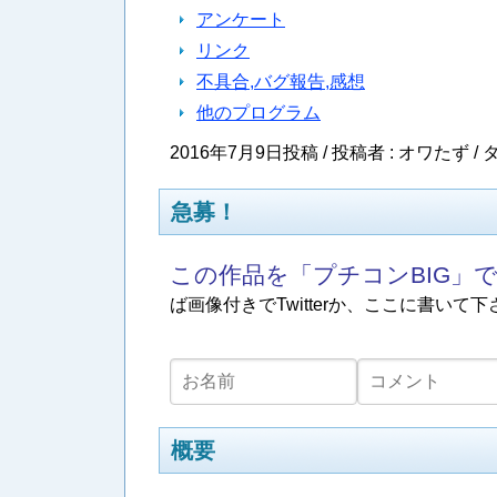
アンケート
リンク
不具合,バグ報告,感想
他のプログラム
2016年7月9日投稿 / 投稿者 : オワたず /
タ
急募！
この作品を「プチコンBIG」
ば画像付きでTwitterか、ここに書いて下
概要