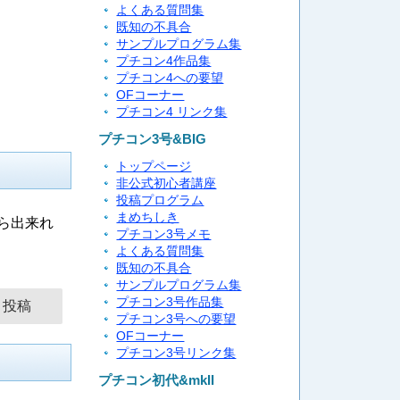
よくある質問集
既知の不具合
サンプルプログラム集
プチコン4作品集
プチコン4への要望
OFコーナー
プチコン4 リンク集
プチコン3号&BIG
トップページ
非公式初心者講座
投稿プログラム
まめちしき
ら出来れ
プチコン3号メモ
よくある質問集
既知の不具合
サンプルプログラム集
プチコン3号作品集
プチコン3号への要望
OFコーナー
プチコン3号リンク集
プチコン初代&mkII