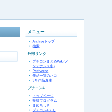
メニュー
Archiveトップ
検索
外部リンク
プチコンまとめWiki(メ
ンテナンス中)
Petitverse
作品一覧のハコ
3号作品倉庫
プチコン4
トップページ
投稿プログラム
まめちしき
プチコン4メモ