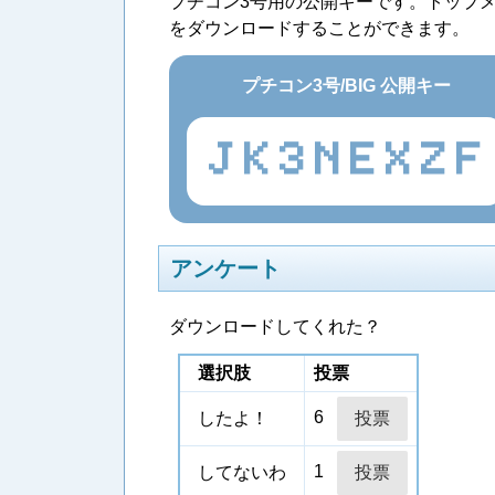
プチコン3号用の公開キーです。トップ
をダウンロードすることができます。
プチコン3号/BIG 公開キー
JK3NEXZF
アンケート
ダウンロードしてくれた？
選択肢
投票
6
したよ！
1
してないわ