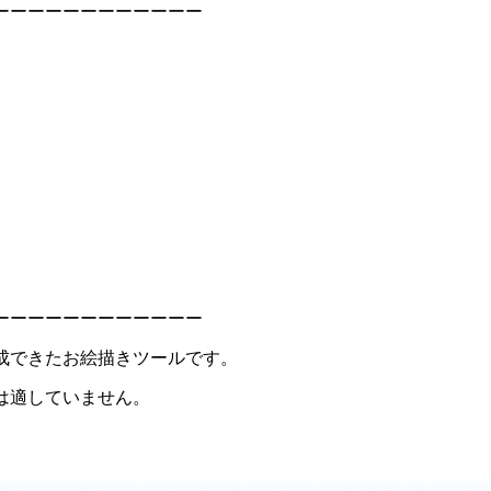
ーーーーーーーーーーーー
ーーーーーーーーーーーー
成できたお絵描きツールです。
は適していません。